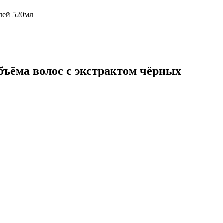
лей 520мл
бъёма волос с экстрактом чёрных