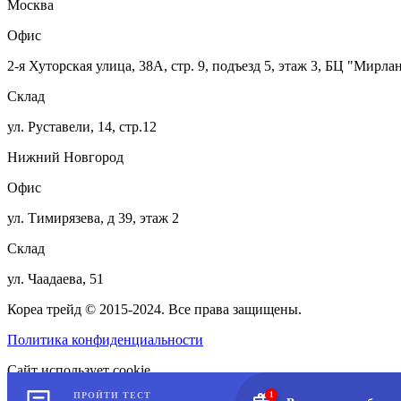
Москва
Офис
2-я Хуторская улица, 38А, стр. 9, подъезд 5, этаж 3, БЦ "Мирла
Склад
ул. Руставели, 14, стр.12
Нижний Новгород
Офис
ул. Тимирязева, д 39, этаж 2
Склад
ул. Чаадаева, 51
Кореа трейд © 2015-2024. Все права защищены.
Политика конфиденциальности
Сайт использует cookie.
ПРОЙТИ ТЕСТ
1
Согласие на обработку персональных данных.