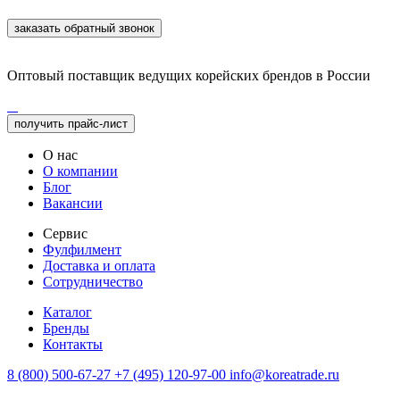
заказать обратный звонок
Оптовый поставщик ведущих корейских брендов в России
получить прайс-лист
О нас
О компании
Блог
Вакансии
Сервис
Фулфилмент
Доставка и оплата
Сотрудничество
Каталог
Бренды
Контакты
8 (800) 500-67-27
+7 (495) 120-97-00
info@koreatrade.ru