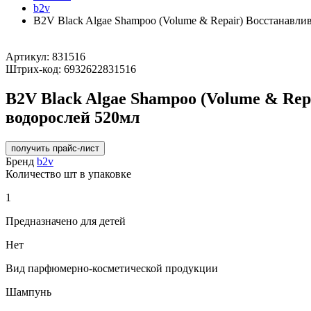
b2v
B2V Black Algae Shampoo (Volume & Repair) Восстанавл
Артикул:
831516
Штрих-код:
6932622831516
B2V Black Algae Shampoo (Volume & Re
водорослей 520мл
получить прайс-лист
Бренд
b2v
Количество шт в упаковке
1
Предназначено для детей
Нет
Вид парфюмерно-косметической продукции
Шампунь