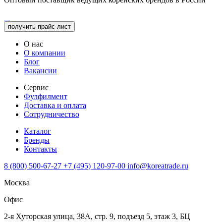
получить прайс-лист
О нас
О компании
Блог
Вакансии
Сервис
Фулфилмент
Доставка и оплата
Сотрудничество
Каталог
Бренды
Контакты
8 (800) 500-67-27
+7 (495) 120-97-00
info@koreatrade.ru
Москва
Офис
2-я Хуторская улица, 38А, стр. 9, подъезд 5, этаж 3, БЦ