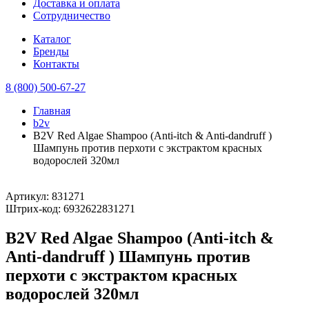
Доставка и оплата
Сотрудничество
Каталог
Бренды
Контакты
8 (800) 500-67-27
Главная
b2v
B2V Red Algae Shampoo (Anti-itch & Anti-dandruff )
Шампунь против перхоти с экстрактом красных
водорослей 320мл
Артикул:
831271
Штрих-код:
6932622831271
B2V Red Algae Shampoo (Anti-itch &
Anti-dandruff ) Шампунь против
перхоти с экстрактом красных
водорослей 320мл