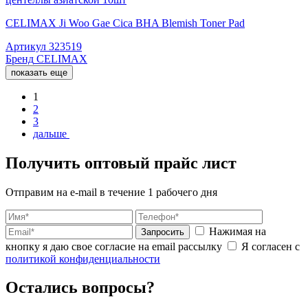
CELIMAX Ji Woo Gae Cica BHA Blemish Toner Pad
Артикул
323519
Бренд
CELIMAX
показать еще
1
2
3
дальше
Получить оптовый прайс лист
Отправим на e-mail в течение 1 рабочего дня
Нажимая на
Запросить
кнопку я даю свое согласие на email рассылку
Я согласен с
политикой конфиденциальности
Остались вопросы?