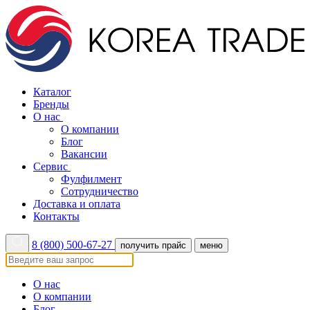
Каталог
Бренды
О нас
О компании
Блог
Вакансии
Сервис
Фулфилмент
Сотрудничество
Доставка и оплата
Контакты
8 (800) 500-67-27
получить прайс
меню
О нас
О компании
Блог