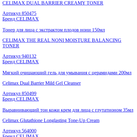
CELIMAX DUAL BARRIER CREAMY TONER
Артикул
850475
Бренд
CELIMAX
Тонер для лица с экстрактом плодов нони 150мл
CELIMAX THE REAL NONI MOISTURE BALANCING
TONER
Артикул
940132
Бренд
CELIMAX
Мягкий очищающий гель для умывания с церамидами 200мл
Celimax Dual Barrier Mild Gel Cleanser
Артикул
850499
Бренд
CELIMAX
Выравнивающий тон кожи крем для лица с глутатионом 35мл
Celimax Glutathione Longlasting Tone-Up Cream
Артикул
564000
Бренд
CELIMAX