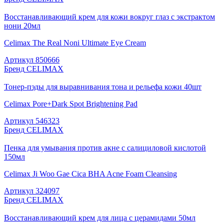
Восстанавливающий крем для кожи вокруг глаз с экстрактом
нони 20мл
Celimax The Real Noni Ultimate Eye Cream
Артикул
850666
Бренд
CELIMAX
Тонер-пэды для выравнивания тона и рельефа кожи 40шт
Celimax Pore+Dark Spot Brightening Pad
Артикул
546323
Бренд
CELIMAX
Пенка для умывания против акне с салициловой кислотой
150мл
Celimax Ji Woo Gae Cica BHA Acne Foam Cleansing
Артикул
324097
Бренд
CELIMAX
Восстанавливающий крем для лица с церамидами 50мл