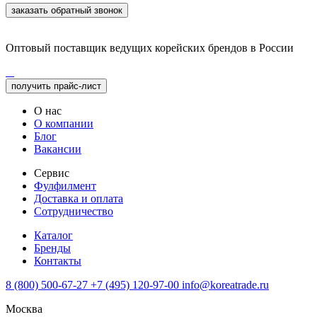
заказать обратный звонок
Оптовый поставщик ведущих корейских брендов в России
получить прайс-лист
О нас
О компании
Блог
Вакансии
Сервис
Фулфилмент
Доставка и оплата
Сотрудничество
Каталог
Бренды
Контакты
8 (800) 500-67-27
+7 (495) 120-97-00
info@koreatrade.ru
Москва