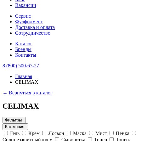
Вакансии
Сервис
Фулфилмент
Доставка и оплата
Сотрудничество
Каталог
Бренды
Контакты
8 (800) 500-67-27
Главная
CELIMAX
← Вернуться в каталог
CELIMAX
Фильтры
Категория
Гель
Крем
Лосьон
Маска
Мист
Пенка
Солнцезащитный крем
Сыворотка
Тонер
Тонер-