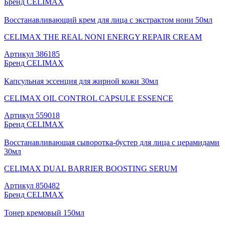
Бренд
CELIMAX
Восстанавливающий крем для лица с экстрактом нони 50мл
CELIMAX THE REAL NONI ENERGY REPAIR CREAM
Артикул
386185
Бренд
CELIMAX
Капсульная эссенция для жирной кожи 30мл
CELIMAX OIL CONTROL CAPSULE ESSENCE
Артикул
559018
Бренд
CELIMAX
Восстанавливающая сыворотка-бустер для лица с церамидами
30мл
CELIMAX DUAL BARRIER BOOSTING SERUM
Артикул
850482
Бренд
CELIMAX
Тонер кремовый 150мл