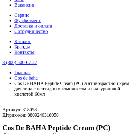
Вакансии
Сервис
Фулфилмент
Доставка и оплата
Сотрудничество
Каталог
Бренды
Контакты
8 (800) 500-67-27
Главная
Cos de baha
Cos De BAHA Peptide Cream (PC) Антивозрастной крем
для лица с пептидным комплексом и гиалуроновой
кислотой 60мл
Артикул:
318058
Штрих-код:
8809240318058
Cos De BAHA Peptide Cream (PC)