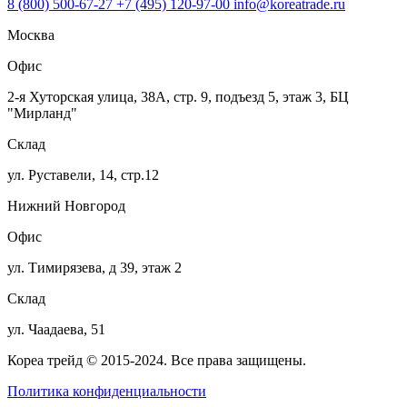
8 (800) 500-67-27
+7 (495) 120-97-00
info@koreatrade.ru
Москва
Офис
2-я Хуторская улица, 38А, стр. 9, подъезд 5, этаж 3, БЦ
"Мирланд"
Склад
ул. Руставели, 14, стр.12
Нижний Новгород
Офис
ул. Тимирязева, д 39, этаж 2
Склад
ул. Чаадаева, 51
Кореа трейд © 2015-2024. Все права защищены.
Политика конфиденциальности