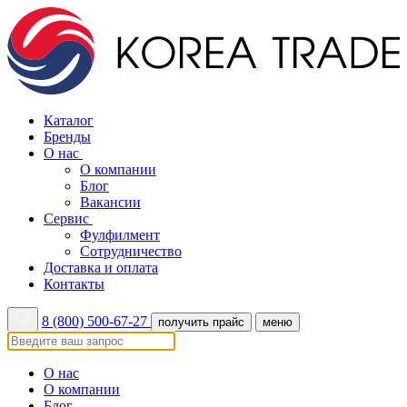
Каталог
Бренды
О нас
О компании
Блог
Вакансии
Сервис
Фулфилмент
Сотрудничество
Доставка и оплата
Контакты
8 (800) 500-67-27
получить прайс
меню
О нас
О компании
Блог