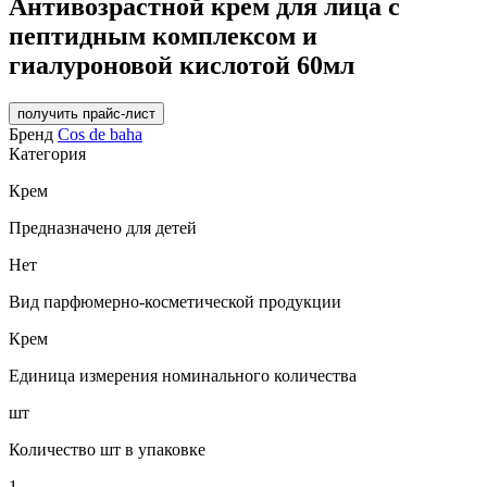
Антивозрастной крем для лица с
пептидным комплексом и
гиалуроновой кислотой 60мл
получить прайс-лист
Бренд
Cos de baha
Категория
Крем
Предназначено для детей
Нет
Вид парфюмерно-косметической продукции
Крем
Единица измерения номинального количества
шт
Количество шт в упаковке
1