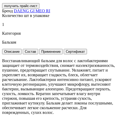
получить прайс-лист
Бренд
DAENG GI MEO RI
Количество шт в упаковке
1
Категория
Бальзам
Описание
Состав
Применение
Сертификат
Восстанавливающий бальзам для волос с лактобактериями
защищает от термовоздействия, снимает наэлектризованность,
пушение, предотвращает спутывание. Увлажняет, питает и
укрепляет их, возвращает гладкость, блеск, облегчает
расчесывание. Лактобактерии интенсивно питают, ускоряют
клеточную регенерацию, улучшают микрофлору, вытесняют
бактерии, вызывающие алопецию. Предотвращают перхоть,
сухость, ломкость. Кератин запечатывает влагу внутри
стержня, повышая его крепость, устраняя сухость,
приглаживает кутикулу. Бальзам делает локоны послушными,
обеспечивает легкое скольжение расчески. Для
поврежденных, сухих волос.