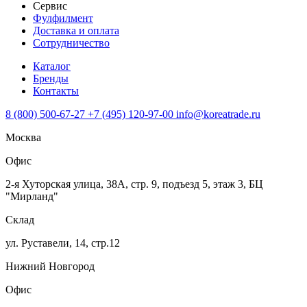
Сервис
Фулфилмент
Доставка и оплата
Сотрудничество
Каталог
Бренды
Контакты
8 (800) 500-67-27
+7 (495) 120-97-00
info@koreatrade.ru
Москва
Офис
2-я Хуторская улица, 38А, стр. 9, подъезд 5, этаж 3, БЦ
"Мирланд"
Склад
ул. Руставели, 14, стр.12
Нижний Новгород
Офис