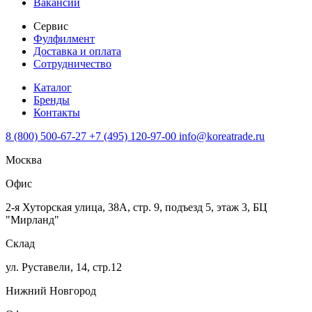
Вакансии
Сервис
Фулфилмент
Доставка и оплата
Сотрудничество
Каталог
Бренды
Контакты
8 (800) 500-67-27
+7 (495) 120-97-00
info@koreatrade.ru
Москва
Офис
2-я Хуторская улица, 38А, стр. 9, подъезд 5, этаж 3, БЦ
"Мирланд"
Склад
ул. Руставели, 14, стр.12
Нижний Новгород