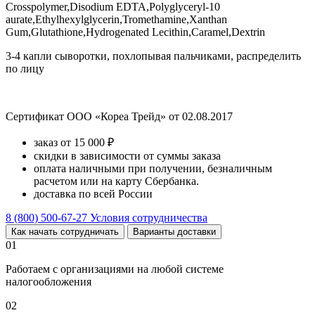
Crosspolymer,Disodium EDTA,Polyglyceryl-10
aurate,Ethylhexylglycerin,Tromethamine,Xanthan
Gum,Glutathione,Hydrogenated Lecithin,Caramel,Dextrin
3-4 капли сыворотки, похлопывая пальчиками, распределить
по лицу
Сертификат ООО «Кореа Трейд» от 02.08.2017
заказ от 15 000 ₽
скидки в зависимости от суммы заказа
оплата наличными при получении, безналичным
расчетом или на карту Сбербанка.
доставка по всей России
8 (800) 500-67-27
Условия сотрудничества
Как начать сотрудничать
Варианты доставки
01
Работаем с организациями на любой системе
налогообложения
02