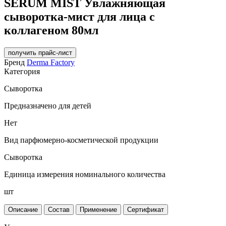
SERUM MIST Увлажняющая
сыворотка-мист для лица с
коллагеном 80мл
получить прайс-лист
Бренд
Derma Factory
Категория
Сыворотка
Предназначено для детей
Нет
Вид парфюмерно-косметической продукции
Сыворотка
Единица измерения номинального количества
шт
Описание
Состав
Применение
Сертификат