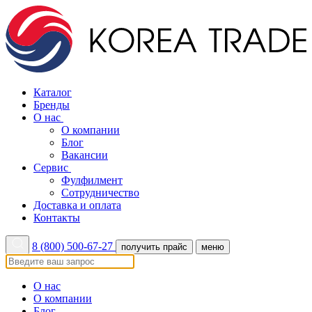
Каталог
Бренды
О нас
О компании
Блог
Вакансии
Сервис
Фулфилмент
Сотрудничество
Доставка и оплата
Контакты
8 (800) 500-67-27
получить прайс
меню
О нас
О компании
Блог