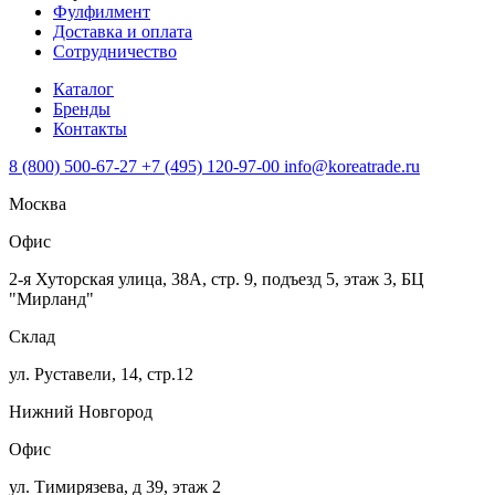
Фулфилмент
Доставка и оплата
Сотрудничество
Каталог
Бренды
Контакты
8 (800) 500-67-27
+7 (495) 120-97-00
info@koreatrade.ru
Москва
Офис
2-я Хуторская улица, 38А, стр. 9, подъезд 5, этаж 3, БЦ
"Мирланд"
Склад
ул. Руставели, 14, стр.12
Нижний Новгород
Офис
ул. Тимирязева, д 39, этаж 2