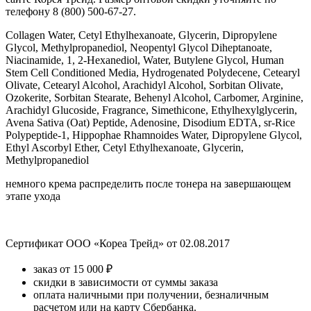
телефону 8 (800) 500-67-27.
Collagen Water, Cetyl Ethylhexanoate, Glycerin, Dipropylene
Glycol, Methylpropanediol, Neopentyl Glycol Diheptanoate,
Niacinamide, 1, 2-Hexanediol, Water, Butylene Glycol, Human
Stem Cell Conditioned Media, Hydrogenated Polydecene, Cetearyl
Olivate, Cetearyl Alcohol, Arachidyl Alcohol, Sorbitan Olivate,
Ozokerite, Sorbitan Stearate, Behenyl Alcohol, Carbomer, Arginine,
Arachidyl Glucoside, Fragrance, Simethicone, Ethylhexylglycerin,
Avena Sativa (Oat) Peptide, Adenosine, Disodium EDTA, sr-Rice
Polypeptide-1, Hippophae Rhamnoides Water, Dipropylene Glycol,
Ethyl Ascorbyl Ether, Cetyl Ethylhexanoate, Glycerin,
Methylpropanediol
немного крема распределить после тонера на завершающем
этапе ухода
Сертификат ООО «Кореа Трейд» от 02.08.2017
заказ от 15 000 ₽
скидки в зависимости от суммы заказа
оплата наличными при получении, безналичным
расчетом или на карту Сбербанка.