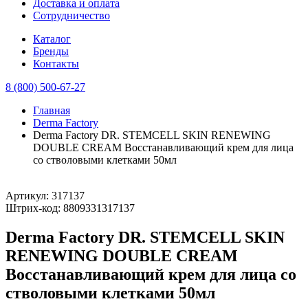
Доставка и оплата
Сотрудничество
Каталог
Бренды
Контакты
8 (800) 500-67-27
Главная
Derma Factory
Derma Factory DR. STEMCELL SKIN RENEWING
DOUBLE CREAM Восстанавливающий крем для лица
со стволовыми клетками 50мл
Артикул:
317137
Штрих-код:
8809331317137
Derma Factory DR. STEMCELL SKIN
RENEWING DOUBLE CREAM
Восстанавливающий крем для лица со
стволовыми клетками 50мл