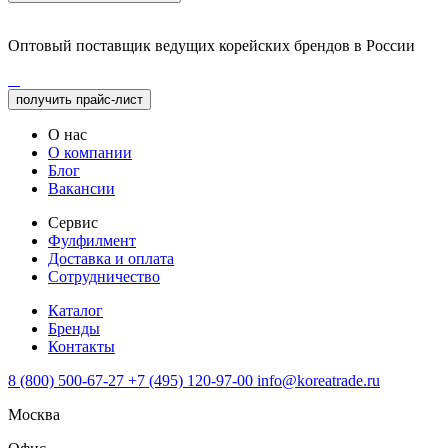
Оптовый поставщик ведущих корейских брендов в России
получить прайс-лист
О нас
О компании
Блог
Вакансии
Сервис
Фулфилмент
Доставка и оплата
Сотрудничество
Каталог
Бренды
Контакты
8 (800) 500-67-27
+7 (495) 120-97-00
info@koreatrade.ru
Москва