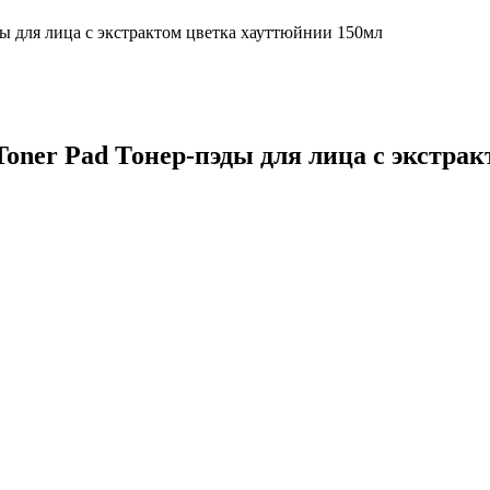
эды для лица с экстрактом цветка хауттюйнии 150мл
Toner Pad Тонер-пэды для лица с экстра