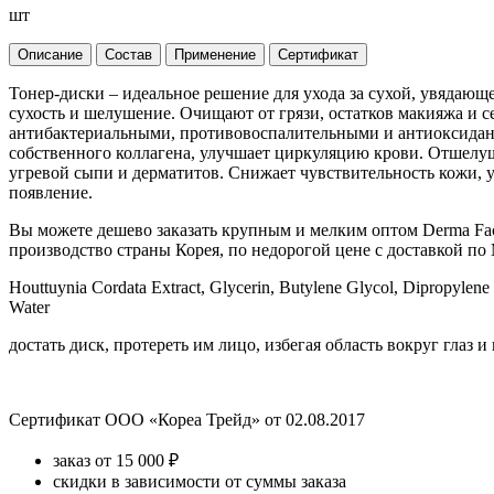
шт
Описание
Состав
Применение
Сертификат
Тонер-диски – идеальное решение для ухода за сухой, увядаю
сухость и шелушение. Очищают от грязи, остатков макияжа и
антибактериальными, противовоспалительными и антиоксидант
собственного коллагена, улучшает циркуляцию крови. Отшелуш
угревой сыпи и дерматитов. Снижает чувствительность кожи, у
появление.
Вы можете дешево заказать крупным и мелким оптом Derma Facto
производство страны Корея, по недорогой цене с доставкой по 
Houttuynia Cordata Extract, Glycerin, Butylene Glycol, Dipropylen
Water
достать диск, протереть им лицо, избегая область вокруг глаз и
Сертификат ООО «Кореа Трейд» от 02.08.2017
заказ от 15 000 ₽
скидки в зависимости от суммы заказа