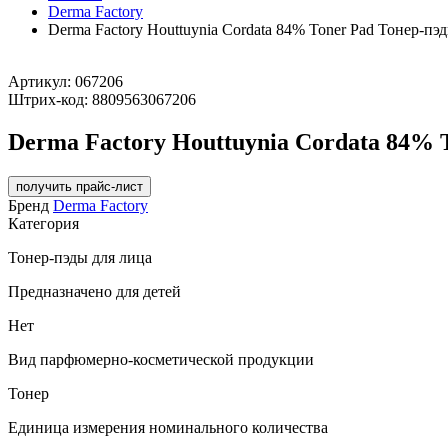
Derma Factory
Derma Factory Houttuynia Cordata 84% Toner Pad Тонер-п
Артикул:
067206
Штрих-код:
8809563067206
Derma Factory Houttuynia Cordata 84% 
получить прайс-лист
Бренд
Derma Factory
Категория
Тонер-пэды для лица
Предназначено для детей
Нет
Вид парфюмерно-косметической продукции
Тонер
Единица измерения номинального количества