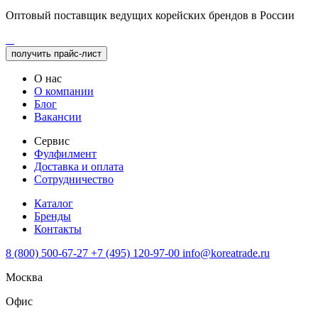
Оптовый поставщик ведущих корейских брендов в России
получить прайс-лист
О нас
О компании
Блог
Вакансии
Сервис
Фулфилмент
Доставка и оплата
Сотрудничество
Каталог
Бренды
Контакты
8 (800) 500-67-27
+7 (495) 120-97-00
info@koreatrade.ru
Москва
Офис