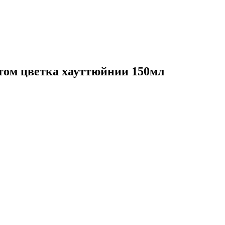
ктом цветка хауттюйнии 150мл