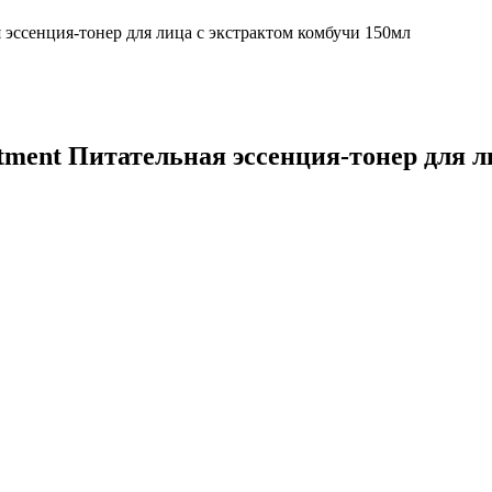
сенция-тонер для лица с экстрактом комбучи 150мл
t Питательная эссенция-тонер для ли