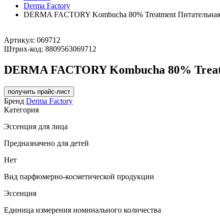
Derma Factory
DERMA FACTORY Kombucha 80% Treatment Питательная эс
Артикул:
069712
Штрих-код:
8809563069712
DERMA FACTORY Kombucha 80% Treatmen
получить прайс-лист
Бренд
Derma Factory
Категория
Эссенция для лица
Предназначено для детей
Нет
Вид парфюмерно-косметической продукции
Эссенция
Единица измерения номинального количества