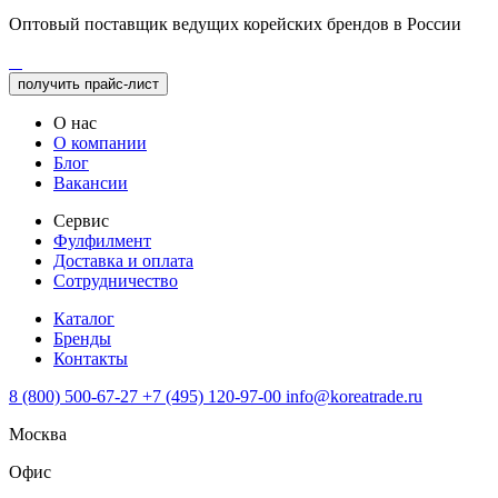
Оптовый поставщик ведущих корейских брендов в России
получить прайс-лист
О нас
О компании
Блог
Вакансии
Сервис
Фулфилмент
Доставка и оплата
Сотрудничество
Каталог
Бренды
Контакты
8 (800) 500-67-27
+7 (495) 120-97-00
info@koreatrade.ru
Москва
Офис