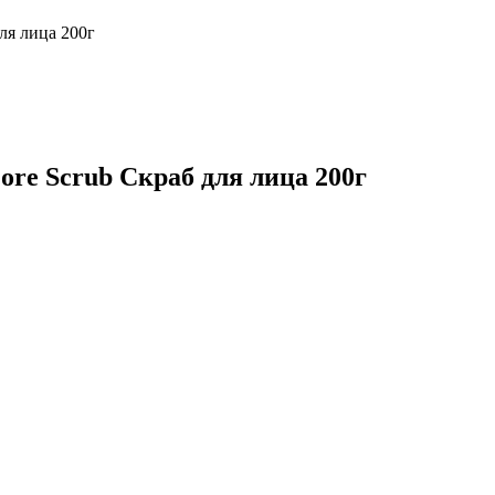
ля лица 200г
re Scrub Скраб для лица 200г