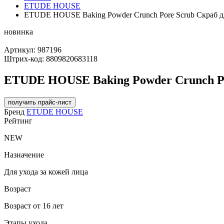
ETUDE HOUSE
ETUDE HOUSE Baking Powder Crunch Pore Scrub Скраб д
новинка
Артикул:
987196
Штрих-код:
8809820683118
ETUDE HOUSE Baking Powder Crunch Po
получить прайс-лист
Бренд
ETUDE HOUSE
Рейтинг
NEW
Назначение
Для ухода за кожей лица
Возраст
Возраст от 16 лет
Этапы ухода