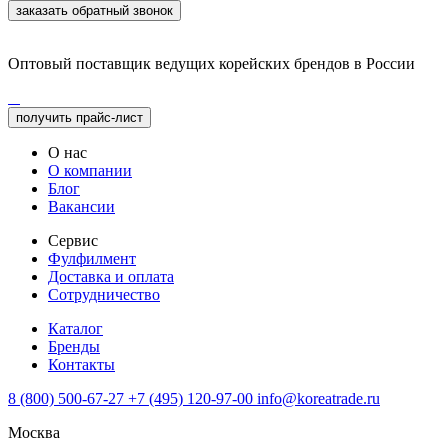
заказать обратный звонок
Оптовый поставщик ведущих корейских брендов в России
получить прайс-лист
О нас
О компании
Блог
Вакансии
Сервис
Фулфилмент
Доставка и оплата
Сотрудничество
Каталог
Бренды
Контакты
8 (800) 500-67-27
+7 (495) 120-97-00
info@koreatrade.ru
Москва