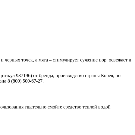
 черных точек, а мята – стимулирует сужение пор, освежает и
тикул 987196) от бренда, производство страны Корея, по
на 8 (800) 500-67-27.
ользования тщательно смойте средство теплой водой