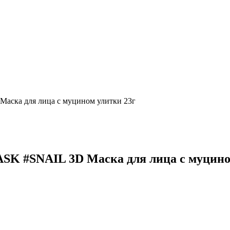
а для лица с муцином улитки 23г
#SNAIL 3D Маска для лица с муцином