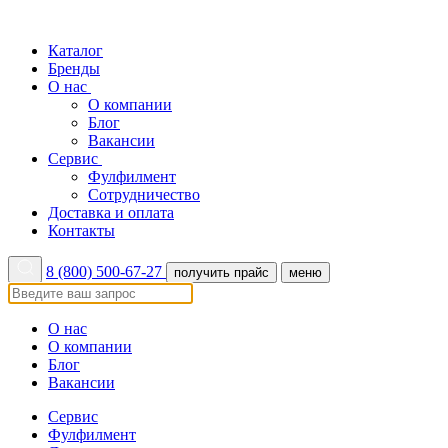
Каталог
Бренды
О нас
О компании
Блог
Вакансии
Сервис
Фулфилмент
Сотрудничество
Доставка и оплата
Контакты
8 (800) 500-67-27
получить прайс
меню
О нас
О компании
Блог
Вакансии
Сервис
Фулфилмент