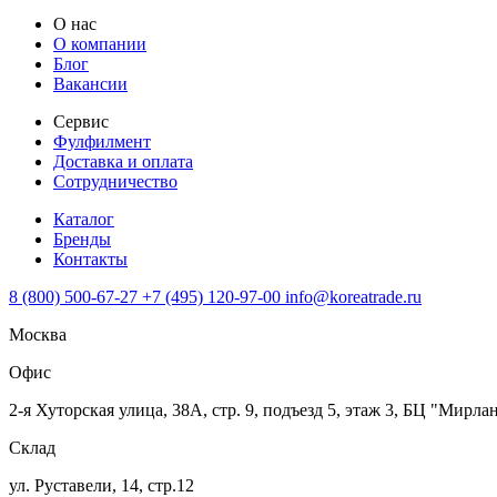
О нас
О компании
Блог
Вакансии
Сервис
Фулфилмент
Доставка и оплата
Сотрудничество
Каталог
Бренды
Контакты
8 (800) 500-67-27
+7 (495) 120-97-00
info@koreatrade.ru
Москва
Офис
2-я Хуторская улица, 38А, стр. 9, подъезд 5, этаж 3, БЦ "Мирла
Склад
ул. Руставели, 14, стр.12