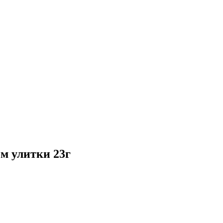
 улитки 23г