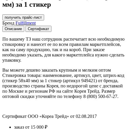
мм) за 1 стикер
получить прайс-лист
Бренд
Fulfillment
Описание
Сертификат
По вашему ТЗ наш сотрудник распечатает всю необходимую
стикировку и нанесет ее по всем правилам маркетплейсов,
как на саму продукцию, так и на короб. При заказе
необходимо указать, для какого маркетплейса нужно сделать
упаковку.
Вы можете дешево заказать крупным и мелким оптом
Стикеровка товара: наименование, артикул, цвет, штрих-код
(стикер 58х40 мм) за 1 стикер (артикул 949421) от бренда,
производство страны Корея, по недорогой цене с доставкой
по Москве и регионам РФ на сайте Корея Трейд. Размер
оптовой скидки уточняйте по телефону 8 (800) 500-67-27.
Сертификат ООО «Кореа Трейд» от 02.08.2017
заказ от 15 000 ₽