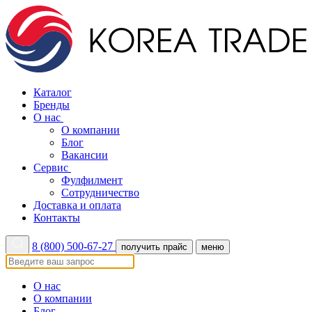
Каталог
Бренды
О нас
О компании
Блог
Вакансии
Сервис
Фулфилмент
Сотрудничество
Доставка и оплата
Контакты
8 (800) 500-67-27
получить прайс
меню
О нас
О компании
Блог