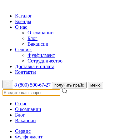
Каталог
Бренды
О нас
О компании
Блог
Вакансии
Сервис
Фулфилмент
Сотрудничество
Доставка и оплата
Контакты
8 (800) 500-67-27
получить прайс
меню
О нас
О компании
Блог
Вакансии
Сервис
Фулфилмент