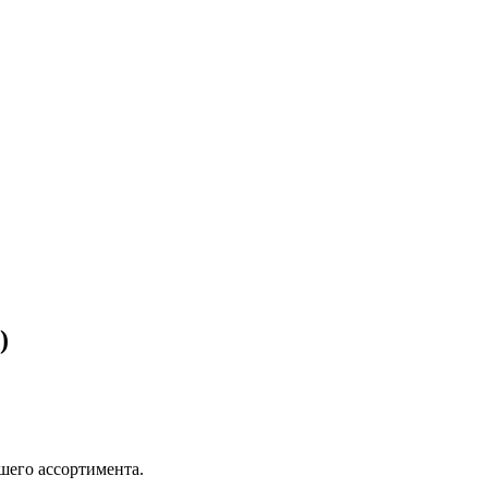
)
шего ассортимента.