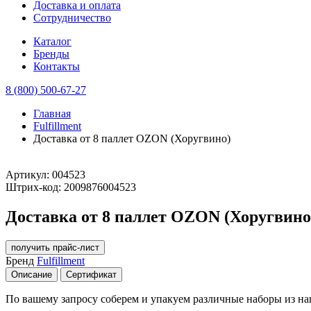
Доставка и оплата
Сотрудничество
Каталог
Бренды
Контакты
8 (800) 500-67-27
Главная
Fulfillment
Доставка от 8 паллет OZON (Хоругвино)
Артикул:
004523
Штрих-код:
2009876004523
Доставка от 8 паллет OZON (Хоругвино
получить прайс-лист
Бренд
Fulfillment
Описание
Сертификат
По вашему запросу соберем и упакуем различные наборы из на