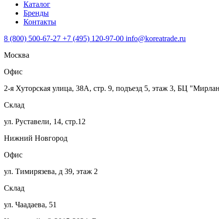
Каталог
Бренды
Контакты
8 (800) 500-67-27
+7 (495) 120-97-00
info@koreatrade.ru
Москва
Офис
2-я Хуторская улица, 38А, стр. 9, подъезд 5, этаж 3, БЦ "Мирла
Склад
ул. Руставели, 14, стр.12
Нижний Новгород
Офис
ул. Тимирязева, д 39, этаж 2
Склад
ул. Чаадаева, 51