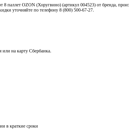
 8 паллет OZON (Хоругвино) (артикул 004523) от бренда, произв
идки уточняйте по телефону 8 (800) 500-67-27.
 или на карту Сбербанка.
ии в краткие сроки