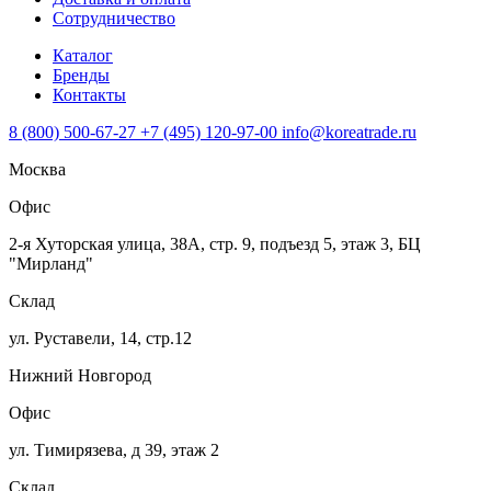
Сотрудничество
Каталог
Бренды
Контакты
8 (800) 500-67-27
+7 (495) 120-97-00
info@koreatrade.ru
Москва
Офис
2-я Хуторская улица, 38А, стр. 9, подъезд 5, этаж 3, БЦ
"Мирланд"
Склад
ул. Руставели, 14, стр.12
Нижний Новгород
Офис
ул. Тимирязева, д 39, этаж 2
Склад