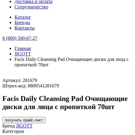
Доставка и оплата
Сотрудничество
Каталог
Бренды
Контакты
8 (800) 500-67-27
Главная
JIGOTT
Facis Daily Cleansing Pad Очищающие диски для лица с
пропиткой 70шт
Артикул:
281679
Штрих-код:
8809541281679
Facis Daily Cleansing Pad Очищающие
диски для лица с пропиткой 70шт
получить прайс-лист
Бренд
JIGOTT
Категория