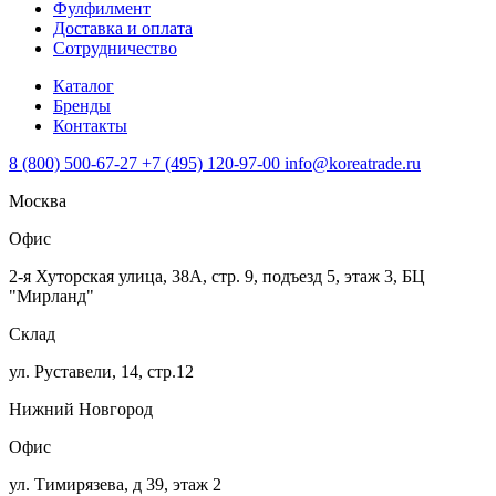
Фулфилмент
Доставка и оплата
Сотрудничество
Каталог
Бренды
Контакты
8 (800) 500-67-27
+7 (495) 120-97-00
info@koreatrade.ru
Москва
Офис
2-я Хуторская улица, 38А, стр. 9, подъезд 5, этаж 3, БЦ
"Мирланд"
Склад
ул. Руставели, 14, стр.12
Нижний Новгород
Офис
ул. Тимирязева, д 39, этаж 2