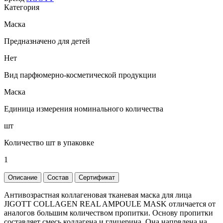
Категория
Маска
Предназначено для детей
Нет
Вид парфюмерно-косметической продукции
Маска
Единица измерения номинального количества
шт
Количество шт в упаковке
1
Описание
Состав
Сертификат
Антивозрастная коллагеновая тканевая маска для лица
JIGOTT COLLAGEN REAL AMPOULE MASK отличается от
аналогов большим количеством пропитки. Основу пропитки
составляет смесь коллагена и глицерина. Она напрвлена на