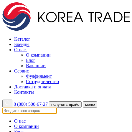
Каталог
Бренды
О нас
О компании
Блог
Вакансии
Сервис
Фулфилмент
Сотрудничество
Доставка и оплата
Контакты
8 (800) 500-67-27
получить прайс
меню
О нас
О компании
Блог