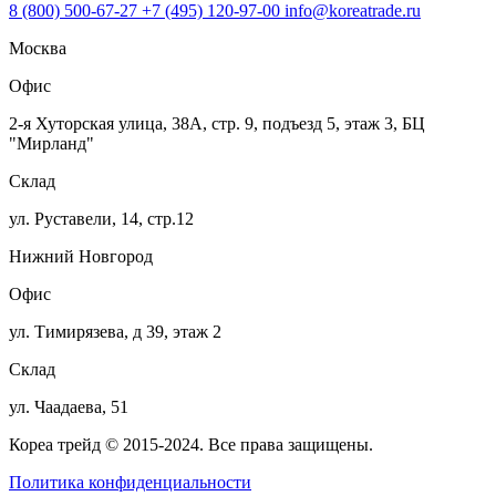
8 (800) 500-67-27
+7 (495) 120-97-00
info@koreatrade.ru
Москва
Офис
2-я Хуторская улица, 38А, стр. 9, подъезд 5, этаж 3, БЦ
"Мирланд"
Склад
ул. Руставели, 14, стр.12
Нижний Новгород
Офис
ул. Тимирязева, д 39, этаж 2
Склад
ул. Чаадаева, 51
Кореа трейд © 2015-2024. Все права защищены.
Политика конфиденциальности