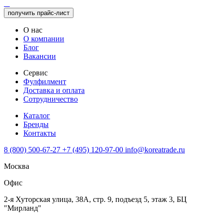
получить прайс-лист
О нас
О компании
Блог
Вакансии
Сервис
Фулфилмент
Доставка и оплата
Сотрудничество
Каталог
Бренды
Контакты
8 (800) 500-67-27
+7 (495) 120-97-00
info@koreatrade.ru
Москва
Офис
2-я Хуторская улица, 38А, стр. 9, подъезд 5, этаж 3, БЦ
"Мирланд"