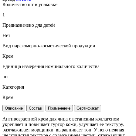
Количество шт в упаковке
1
Предназначено для детей
Нет
Вид парфюмерно-косметической продукции
Крем
Единица измерения номинального количества
шт
Категория
Крем
Описание
Состав
Применение
Сертификат
Антивозрастной крем для лица с веганским коллагеном
укрепляет и повышает тургор кожи, улучшает ее текстуру,
разглаживает морщинки, выравнивает тон. У него нежная
шелковистая текстура с содержанием частиц, отражающих