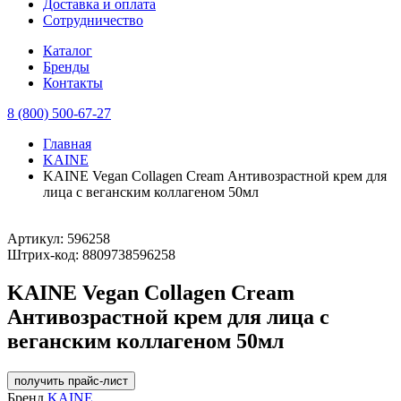
Доставка и оплата
Сотрудничество
Каталог
Бренды
Контакты
8 (800) 500-67-27
Главная
KAINE
KAINE Vegan Collagen Cream Антивозрастной крем для
лица с веганским коллагеном 50мл
Артикул:
596258
Штрих-код:
8809738596258
KAINE Vegan Collagen Cream
Антивозрастной крем для лица с
веганским коллагеном 50мл
получить прайс-лист
Бренд
KAINE