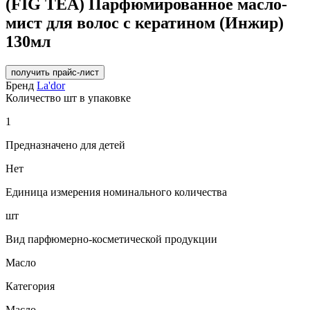
(FIG TEA) Парфюмированное масло-
мист для волос с кератином (Инжир)
130мл
получить прайс-лист
Бренд
La'dor
Количество шт в упаковке
1
Предназначено для детей
Нет
Единица измерения номинального количества
шт
Вид парфюмерно-косметической продукции
Масло
Категория
Масло