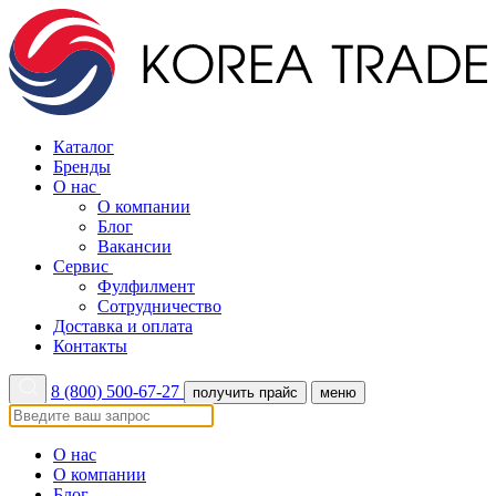
Каталог
Бренды
О нас
О компании
Блог
Вакансии
Сервис
Фулфилмент
Сотрудничество
Доставка и оплата
Контакты
8 (800) 500-67-27
получить прайс
меню
О нас
О компании
Блог