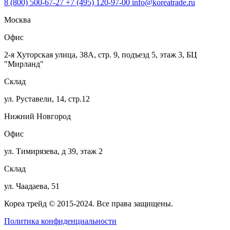
8 (800) 500-67-27
+7 (495) 120-97-00
info@koreatrade.ru
Москва
Офис
2-я Хуторская улица, 38А, стр. 9, подъезд 5, этаж 3, БЦ
"Мирланд"
Склад
ул. Руставели, 14, стр.12
Нижний Новгород
Офис
ул. Тимирязева, д 39, этаж 2
Склад
ул. Чаадаева, 51
Кореа трейд © 2015-2024. Все права защищены.
Политика конфиденциальности