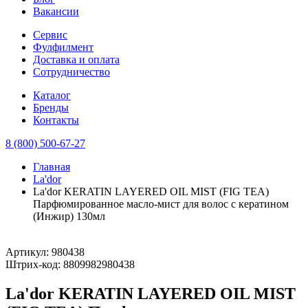
Вакансии
Сервис
Фулфилмент
Доставка и оплата
Сотрудничество
Каталог
Бренды
Контакты
8 (800) 500-67-27
Главная
La'dor
La'dor KERATIN LAYERED OIL MIST (FIG TEA)
Парфюмированное масло-мист для волос с кератином
(Инжир) 130мл
Артикул:
980438
Штрих-код:
8809982980438
La'dor KERATIN LAYERED OIL MIST