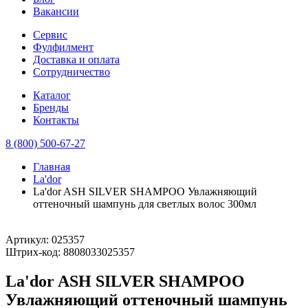
Вакансии
Сервис
Фулфилмент
Доставка и оплата
Сотрудничество
Каталог
Бренды
Контакты
8 (800) 500-67-27
Главная
La'dor
La'dor ASH SILVER SHAMPOO Увлажняющий
оттеночный шампунь для светлых волос 300мл
Артикул:
025357
Штрих-код:
8808033025357
La'dor ASH SILVER SHAMPOO
Увлажняющий оттеночный шампунь