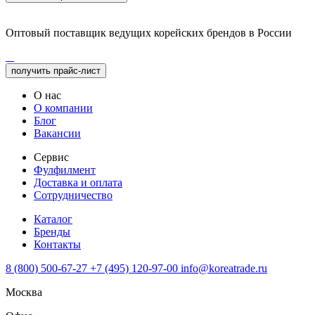
Оптовый поставщик ведущих корейских брендов в России
получить прайс-лист
О нас
О компании
Блог
Вакансии
Сервис
Фулфилмент
Доставка и оплата
Сотрудничество
Каталог
Бренды
Контакты
8 (800) 500-67-27
+7 (495) 120-97-00
info@koreatrade.ru
Москва