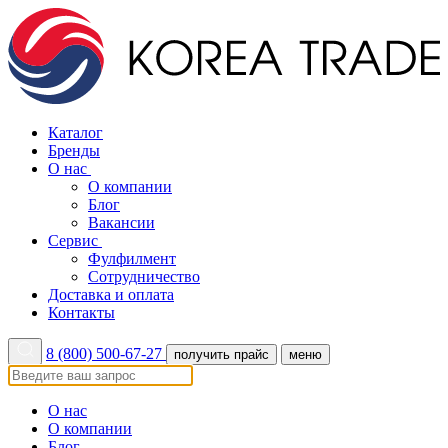
Каталог
Бренды
О нас
О компании
Блог
Вакансии
Сервис
Фулфилмент
Сотрудничество
Доставка и оплата
Контакты
8 (800) 500-67-27
получить прайс
меню
О нас
О компании
Блог