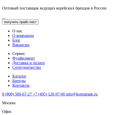
Оптовый поставщик ведущих корейских брендов в России
получить прайс-лист
О нас
О компании
Блог
Вакансии
Сервис
Фулфилмент
Доставка и оплата
Сотрудничество
Каталог
Бренды
Контакты
8 (800) 500-67-27
+7 (495) 120-97-00
info@koreatrade.ru
Москва
Офис