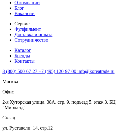
О компании
Блог
Вакансии
Сервис
Фулфилмент
Доставка и оплата
Сотрудничество
Каталог
Бренды
Контакты
8 (800) 500-67-27
+7 (495) 120-97-00
info@koreatrade.ru
Москва
Офис
2-я Хуторская улица, 38А, стр. 9, подъезд 5, этаж 3, БЦ
"Мирланд"
Склад
ул. Руставели, 14, стр.12