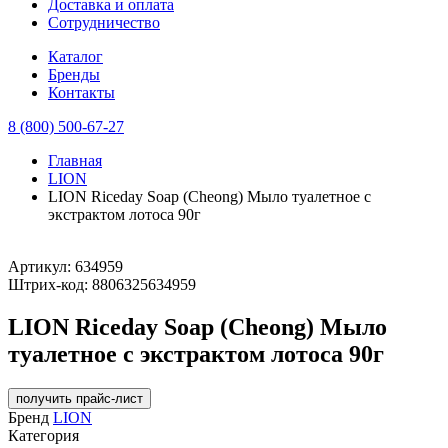
Доставка и оплата
Сотрудничество
Каталог
Бренды
Контакты
8 (800) 500-67-27
Главная
LION
LION Riceday Soap (Cheong) Мыло туалетное с
экстрактом лотоса 90г
Артикул:
634959
Штрих-код:
8806325634959
LION Riceday Soap (Cheong) Мыло
туалетное с экстрактом лотоса 90г
получить прайс-лист
Бренд
LION
Категория