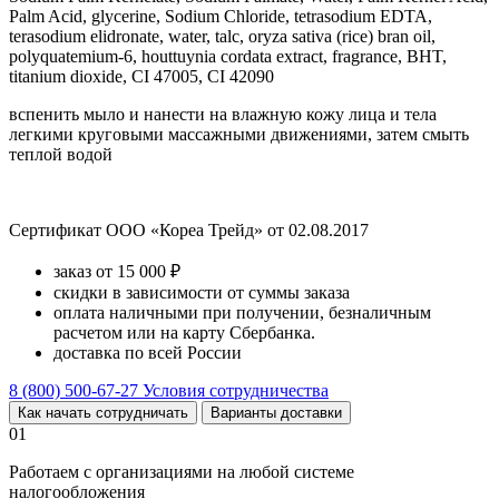
Palm Acid, glycerine, Sodium Chloride, tetrasodium EDTA,
terasodium elidronate, water, talc, oryza sativa (rice) bran oil,
polyquatemium-6, houttuynia cordata extract, fragrance, BHT,
titanium dioxide, CI 47005, CI 42090
вспенить мыло и нанести на влажную кожу лица и тела
легкими круговыми массажными движениями, затем смыть
теплой водой
Сертификат ООО «Кореа Трейд» от 02.08.2017
заказ от 15 000 ₽
скидки в зависимости от суммы заказа
оплата наличными при получении, безналичным
расчетом или на карту Сбербанка.
доставка по всей России
8 (800) 500-67-27
Условия сотрудничества
Как начать сотрудничать
Варианты доставки
01
Работаем с организациями на любой системе
налогообложения