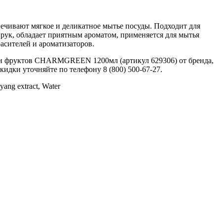
ечивают мягкое и деликатное мытье посуды. Подходит для
рук, обладает приятным ароматом, применяется для мытья
асителей и ароматизаторов.
й и фруктов CHARMGREEN 1200мл (артикул 629306) от бренда,
кидки уточняйте по телефону 8 (800) 500-67-27.
hyang extract, Water