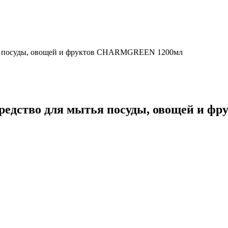
тья посуды, овощей и фруктов CHARMGREEN 1200мл
 Средство для мытья посуды, овощей и