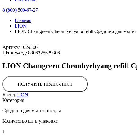
8 (800) 500-67-27
Главная
LION
LION Chamgreen Cheonhyehyang refill Средство для мы
Артикул:
629306
Штрих-код:
8806325629306
LION Chamgreen Cheonhyehyang refill
ПОЛУЧИТЬ ПРАЙС-ЛИСТ
Бренд
LION
Категория
Средство для мытья посуды
Количество шт в упаковке
1