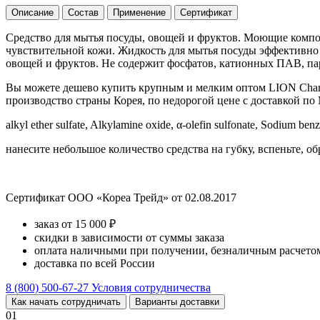
Описание
Состав
Применение
Сертификат
Средство для мытья посуды, овощей и фруктов. Моющие компон
чувствительной кожи. Жидкость для мытья посуды эффективно 
овощей и фруктов. Не содержит фосфатов, катионных ПАВ, пар
Вы можете дешево купить крупным и мелким оптом LION Chamg
производство страны Корея, по недорогой цене с доставкой по 
alkyl ether sulfate, Alkylamine oxide, α-olefin sulfonate, Sodium ben
нанесите небольшое количество средства на губку, вспеньте, о
Сертификат ООО «Кореа Трейд» от 02.08.2017
заказ от 15 000 ₽
скидки в зависимости от суммы заказа
оплата наличными при получении, безналичным расчетом
доставка по всей России
8 (800) 500-67-27
Условия сотрудничества
Как начать сотрудничать
Варианты доставки
01