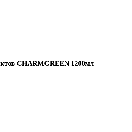
 фруктов CHARMGREEN 1200мл