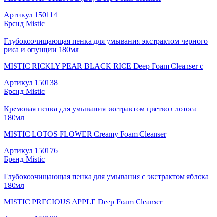
Артикул
150114
Бренд
Mistic
Глубокоочищающая пенка для умывания экстрактом черного
риса и опунции 180мл
MISTIC RICKLY PEAR BLACK RICE Deep Foam Cleanser c
Артикул
150138
Бренд
Mistic
Кремовая пенка для умывания экстрактом цветков лотоса
180мл
MISTIC LOTOS FLOWER Creamy Foam Cleanser
Артикул
150176
Бренд
Mistic
Глубокоочищающая пенка для умывания с экстрактом яблока
180мл
MISTIC PRECIOUS APPLE Deep Foam Cleanser