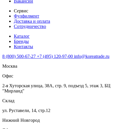
Вакансии
Сервис
Фулфилмент
Доставка и оплата
Сотрудничество
Каталог
Бренды
Контакты
8 (800) 500-67-27
+7 (495) 120-97-00
info@koreatrade.ru
Москва
Офис
2-я Хуторская улица, 38А, стр. 9, подъезд 5, этаж 3, БЦ
"Мирланд"
Склад
ул. Руставели, 14, стр.12
Нижний Новгород