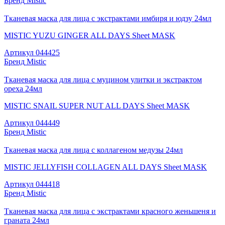
Бренд
Mistic
Тканевая маска для лица с экстрактами имбиря и юдзу 24мл
MISTIC YUZU GINGER ALL DAYS Sheet MASK
Артикул
044425
Бренд
Mistic
Тканевая маска для лица с муцином улитки и экстрактом
ореха 24мл
MISTIC SNAIL SUPER NUT ALL DAYS Sheet MASK
Артикул
044449
Бренд
Mistic
Тканевая маска для лица с коллагеном медузы 24мл
MISTIC JELLYFISH COLLAGEN ALL DAYS Sheet MASK
Артикул
044418
Бренд
Mistic
Тканевая маска для лица с экстрактами красного женьшеня и
граната 24мл