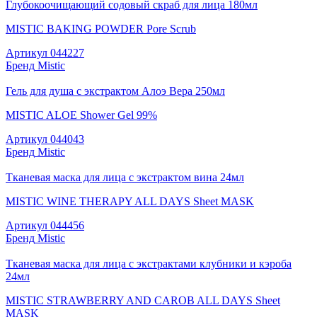
Глубокоочищающий содовый скраб для лица 180мл
MISTIC BAKING POWDER Pore Scrub
Артикул
044227
Бренд
Mistic
Гель для душа с экстрактом Алоэ Вера 250мл
MISTIC ALOE Shower Gel 99%
Артикул
044043
Бренд
Mistic
Тканевая маска для лица с экстрактом вина 24мл
MISTIC WINE THERAPY ALL DAYS Sheet MASK
Артикул
044456
Бренд
Mistic
Тканевая маска для лица с экстрактами клубники и кэроба
24мл
MISTIC STRAWBERRY AND CAROB ALL DAYS Sheet
MASK