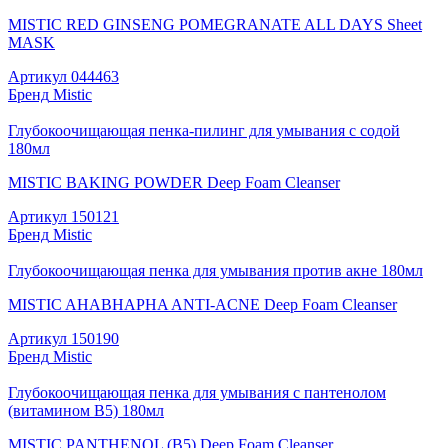
MISTIC RED GINSENG POMEGRANATE ALL DAYS Sheet
MASK
Артикул
044463
Бренд
Mistic
Глубокоочищающая пенка-пилинг для умывания с содой
180мл
MISTIC BAKING POWDER Deep Foam Cleanser
Артикул
150121
Бренд
Mistic
Глубокоочищающая пенка для умывания против акне 180мл
MISTIC AHABHAPHA ANTI-ACNE Deep Foam Cleanser
Артикул
150190
Бренд
Mistic
Глубокоочищающая пенка для умывания с пантенолом
(витамином В5) 180мл
MISTIC PANTHENOL (B5) Deep Foam Cleanser