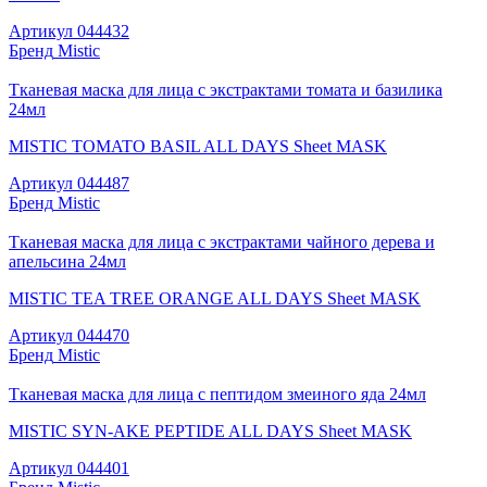
Артикул
044432
Бренд
Mistic
Тканевая маска для лица с экстрактами томата и базилика
24мл
MISTIC TOMATO BASIL ALL DAYS Sheet MASK
Артикул
044487
Бренд
Mistic
Тканевая маска для лица с экстрактами чайного дерева и
апельсина 24мл
MISTIC TEA TREE ORANGE ALL DAYS Sheet MASK
Артикул
044470
Бренд
Mistic
Тканевая маска для лица с пептидом змеиного яда 24мл
MISTIC SYN-AKE PEPTIDE ALL DAYS Sheet MASK
Артикул
044401