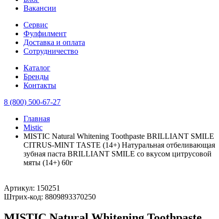
Вакансии
Сервис
Фулфилмент
Доставка и оплата
Сотрудничество
Каталог
Бренды
Контакты
8 (800) 500-67-27
Главная
Mistic
MISTIC Natural Whitening Toothpaste BRILLIANT SMILE
CITRUS-MINT TASTE (14+) Натуральная отбеливающая
зубная паста BRILLIANT SMILE со вкусом цитрусовой
мяты (14+) 60г
Артикул:
150251
Штрих-код:
8809893370250
MISTIC Natural Whitening Toothpaste