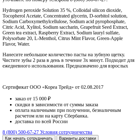
Hydrogen peroxide Solution 35 %, Colloidal silicon dioxide,
Tocopherol Acetate, Concentrated glycerin, D-sorbitol solution,
Sodium Carboxymethylcellulose, Sodium acid pyrophosphate,
Citric Acid, Xylitol, Sodium saccharin, Grapefruit Seed Extract,
Green tea extract, Raspberry Extract, Sodium lauryl sulfate,
Polysorbate 20, L-Menthol, Citrus Mint Flavor, Green-Apple
Flavor, Water.
Нанесите небольшое количество пасты на зубную щетку.
Чистите зубы 2 раза в день в течение 3х минут. Подходит для
ежедневного использования. Предназначено для взрослых
Сертификат ООО «Кореа Трейд» от 02.08.2017
заказ от 15 000 ₽
скидки в зависимости от суммы заказа
оплата наличными при получении, безналичным
расчетом или на карту Сбербанка.
доставка по всей России
8 (800) 500-67-27
Условия сотрудничества
Как начать сотрудничать
Варианты доставки