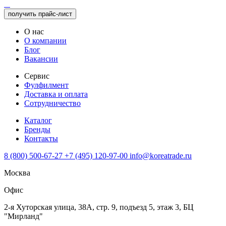
получить прайс-лист
О нас
О компании
Блог
Вакансии
Сервис
Фулфилмент
Доставка и оплата
Сотрудничество
Каталог
Бренды
Контакты
8 (800) 500-67-27
+7 (495) 120-97-00
info@koreatrade.ru
Москва
Офис
2-я Хуторская улица, 38А, стр. 9, подъезд 5, этаж 3, БЦ
"Мирланд"