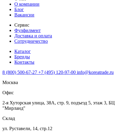
О компании
Блог
Вакансии
Сервис
Фулфилмент
Доставка и оплата
Сотрудничество
Каталог
Бренды
Контакты
8 (800) 500-67-27
+7 (495) 120-97-00
info@koreatrade.ru
Москва
Офис
2-я Хуторская улица, 38А, стр. 9, подъезд 5, этаж 3, БЦ
"Мирланд"
Склад
ул. Руставели, 14, стр.12