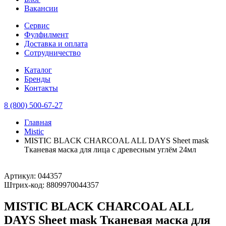
Вакансии
Сервис
Фулфилмент
Доставка и оплата
Сотрудничество
Каталог
Бренды
Контакты
8 (800) 500-67-27
Главная
Mistic
MISTIC BLACK CHARCOAL ALL DAYS Sheet mask
Тканевая маска для лица с древесным углём 24мл
Артикул:
044357
Штрих-код:
8809970044357
MISTIC BLACK CHARCOAL ALL
DAYS Sheet mask Тканевая маска для