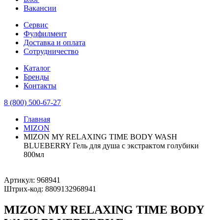
Вакансии
Сервис
Фулфилмент
Доставка и оплата
Сотрудничество
Каталог
Бренды
Контакты
8 (800) 500-67-27
Главная
MIZON
MIZON MY RELAXING TIME BODY WASH
BLUEBERRY Гель для душа с экстрактом голубики
800мл
Артикул:
968941
Штрих-код:
8809132968941
MIZON MY RELAXING TIME BODY