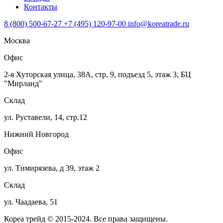
Контакты
8 (800) 500-67-27
+7 (495) 120-97-00
info@koreatrade.ru
Москва
Офис
2-я Хуторская улица, 38А, стр. 9, подъезд 5, этаж 3, БЦ
"Мирланд"
Склад
ул. Руставели, 14, стр.12
Нижний Новгород
Офис
ул. Тимирязева, д 39, этаж 2
Склад
ул. Чаадаева, 51
Кореа трейд © 2015-2024. Все права защищены.