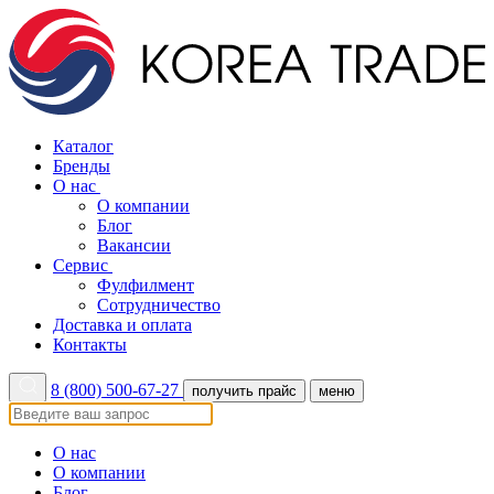
Каталог
Бренды
О нас
О компании
Блог
Вакансии
Сервис
Фулфилмент
Сотрудничество
Доставка и оплата
Контакты
8 (800) 500-67-27
получить прайс
меню
О нас
О компании
Блог