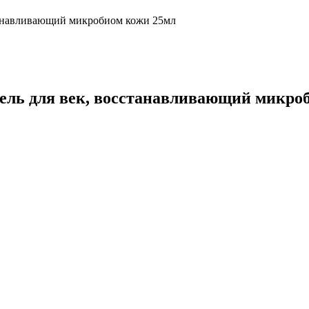
сстанавливающий микробиом кожи 25мл
 Гель для век, восстанавливающий микро