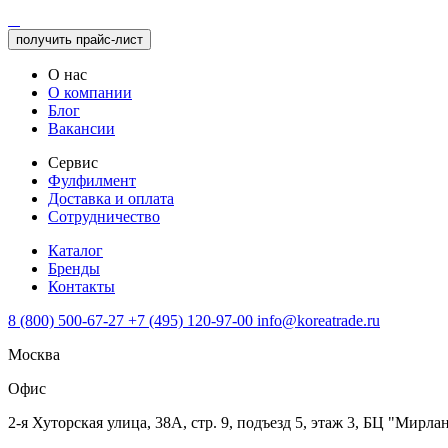
получить прайс-лист
О нас
О компании
Блог
Вакансии
Сервис
Фулфилмент
Доставка и оплата
Сотрудничество
Каталог
Бренды
Контакты
8 (800) 500-67-27
+7 (495) 120-97-00
info@koreatrade.ru
Москва
Офис
2-я Хуторская улица, 38А, стр. 9, подъезд 5, этаж 3, БЦ "Мирла