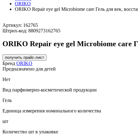
ORIKO
ORIKO Repair eye gel Microbiome care Гель для век, во
Артикул:
162765
Штрих-код:
8809273162765
ORIKO Repair eye gel Microbiome care
получить прайс-лист
Бренд
ORIKO
Предназначено для детей
Нет
Вид парфюмерно-косметической продукции
Гель
Единица измерения номинального количества
шт
Количество шт в упаковке