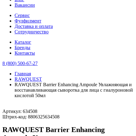
Вакансии
Сервис
Фулфилмент
Доставка и оплата
Сотрудничество
Каталог
Бренды
Контакты
8 (800) 500-67-27
Главная
RAWQUEST
RAWQUEST Barrier Enhancing Ampoule Увлажняющая и
восстанавливающая сыворотка для лица с гиалуроновой
кислотой 50мл
Артикул:
634508
Штрих-код:
8806325634508
RAWQUEST Barrier Enhancing