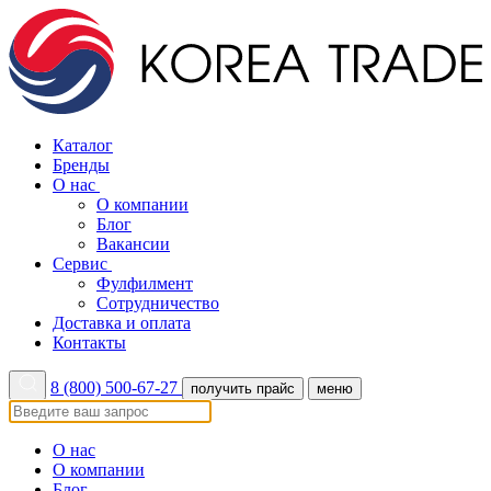
Каталог
Бренды
О нас
О компании
Блог
Вакансии
Сервис
Фулфилмент
Сотрудничество
Доставка и оплата
Контакты
8 (800) 500-67-27
получить прайс
меню
О нас
О компании
Блог