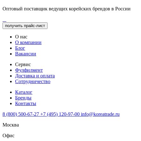
Оптовый поставщик ведущих корейских брендов в России
получить прайс-лист
О нас
О компании
Блог
Вакансии
Сервис
Фулфилмент
Доставка и оплата
Сотрудничество
Каталог
Бренды
Контакты
8 (800) 500-67-27
+7 (495) 120-97-00
info@koreatrade.ru
Москва
Офис