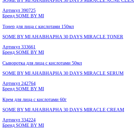
SOME BY MI AHABHAPHA 30 DAYS MIRACLE ACNE CLE
Артикул
390725
Бренд
SOME BY MI
Тонер для лица с кислотами 150мл
SOME BY MI AHABHAPHA 30 DAYS MIRACLE TONER
Артикул
333661
Бренд
SOME BY MI
Сыворотка для лица с кислотами 50мл
SOME BY MI AHABHAPHA 30 DAYS MIRACLE SERUM
Артикул
242764
Бренд
SOME BY MI
Крем для лица с кислотами 60г
SOME BY MI AHABHAPHA 30 DAYS MIRACLE CREAM
Артикул
334224
Бренд
SOME BY MI