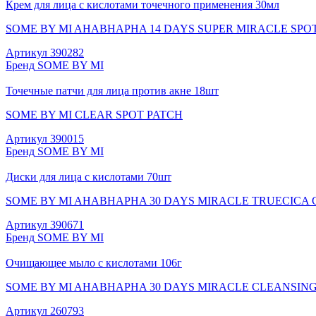
Крем для лица с кислотами точечного применения 30мл
SOME BY MI AHABHAPHA 14 DAYS SUPER MIRACLE SPOT
Артикул
390282
Бренд
SOME BY MI
Точечные патчи для лица против акне 18шт
SOME BY MI CLEAR SPOT PATCH
Артикул
390015
Бренд
SOME BY MI
Диски для лица с кислотами 70шт
SOME BY MI AHABHAPHA 30 DAYS MIRACLE TRUECICA 
Артикул
390671
Бренд
SOME BY MI
Очищающее мыло с кислотами 106г
SOME BY MI AHABHAPHA 30 DAYS MIRACLE CLEANSIN
Артикул
260793