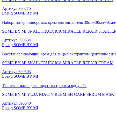
Артикул
390275
Бренд
SOME BY MI
Набор: тонер, сыворотка, крем для лица, гель 30мл+30мл+10мл
SOME BY MI SNAIL TRUECICA MIRACLE REPAIR STARTER
Артикул
390534
Бренд
SOME BY MI
Восстанавливающий крем для лица с экстрактом центеллы ази
SOME BY MI SNAIL TRUECICA MIRACLE REPAIR CREAM
Артикул
390503
Бренд
SOME BY MI
Тканевая маска для лица с экстрактом юдзу 25г
SOME BY MI YUJA NIACIN BLEMISH CARE SERUM MASK
Артикул
390640
Бренд
SOME BY MI