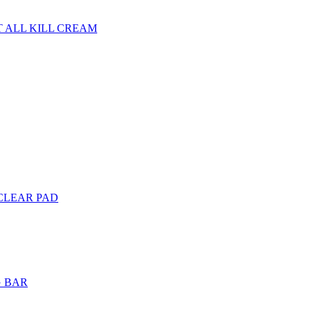
 ALL KILL CREAM
CLEAR PAD
G BAR