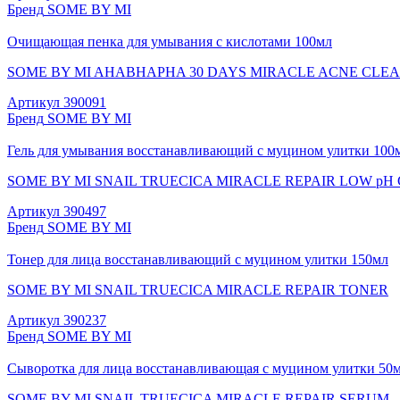
Бренд
SOME BY MI
Очищающая пенка для умывания с кислотами 100мл
SOME BY MI AHABHAPHA 30 DAYS MIRACLE ACNE CLE
Артикул
390091
Бренд
SOME BY MI
Гель для умывания восстанавливающий с муцином улитки 100
SOME BY MI SNAIL TRUECICA MIRACLE REPAIR LOW pH
Артикул
390497
Бренд
SOME BY MI
Тонер для лица восстанавливающий с муцином улитки 150мл
SOME BY MI SNAIL TRUECICA MIRACLE REPAIR TONER
Артикул
390237
Бренд
SOME BY MI
Сыворотка для лица восстанавливающая с муцином улитки 50
SOME BY MI SNAIL TRUECICA MIRACLE REPAIR SERUM