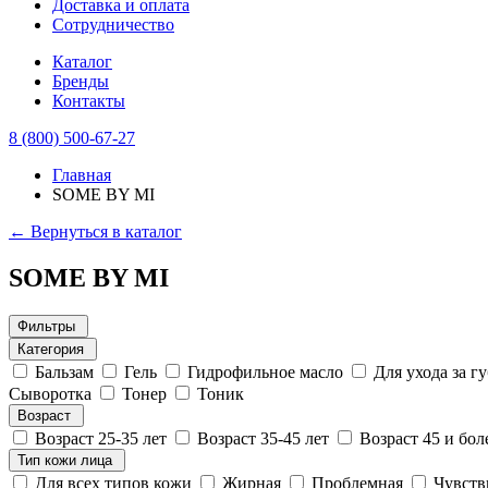
Доставка и оплата
Сотрудничество
Каталог
Бренды
Контакты
8 (800) 500-67-27
Главная
SOME BY MI
← Вернуться в каталог
SOME BY MI
Фильтры
Категория
Бальзам
Гель
Гидрофильное масло
Для ухода за г
Сыворотка
Тонер
Тоник
Возраст
Возраст 25-35 лет
Возраст 35-45 лет
Возраст 45 и бол
Тип кожи лица
Для всех типов кожи
Жирная
Проблемная
Чувств