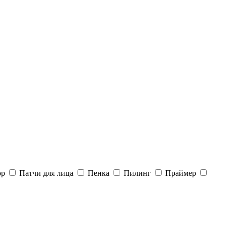
ор
Патчи для лица
Пенка
Пилинг
Праймер