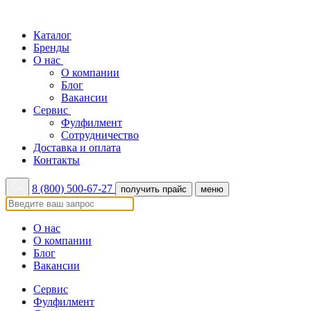
Каталог
Бренды
О нас
О компании
Блог
Вакансии
Сервис
Фулфилмент
Сотрудничество
Доставка и оплата
Контакты
8 (800) 500-67-27
получить прайс
меню
О нас
О компании
Блог
Вакансии
Сервис
Фулфилмент