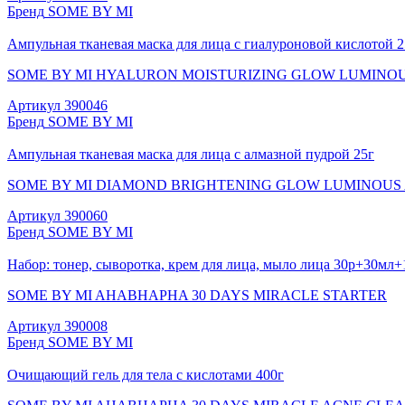
Бренд
SOME BY MI
Ампульная тканевая маска для лица с гиалуроновой кислотой 2
SOME BY MI HYALURON MOISTURIZING GLOW LUMINO
Артикул
390046
Бренд
SOME BY MI
Ампульная тканевая маска для лица с алмазной пудрой 25г
SOME BY MI DIAMOND BRIGHTENING GLOW LUMINOUS
Артикул
390060
Бренд
SOME BY MI
Набор: тонер, сыворотка, крем для лица, мыло лица 30р+30мл
SOME BY MI AHABHAPHA 30 DAYS MIRACLE STARTER
Артикул
390008
Бренд
SOME BY MI
Очищающий гель для тела с кислотами 400г