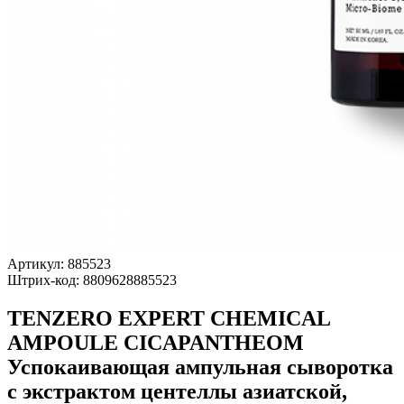
Артикул:
885523
Штрих-код:
8809628885523
TENZERO EXPERT CHEMICAL
AMPOULE CICAPANTHEOM
Успокаивающая ампульная сыворотка
с экстрактом центеллы азиатской,