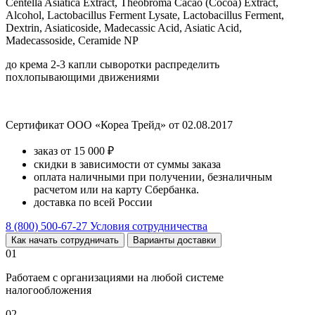
Centella Asiatica Extract, Theobroma Cacao (Cocoa) Extract,
Alcohol, Lactobacillus Ferment Lysate, Lactobacillus Ferment,
Dextrin, Asiaticoside, Madecassic Acid, Asiatic Acid,
Madecassoside, Ceramide NP
до крема 2-3 капли сыворотки распределить
похлопывающими движениями
Сертификат ООО «Кореа Трейд» от 02.08.2017
заказ от 15 000 ₽
скидки в зависимости от суммы заказа
оплата наличными при получении, безналичным
расчетом или на карту Сбербанка.
доставка по всей России
8 (800) 500-67-27
Условия сотрудничества
Как начать сотрудничать
Варианты доставки
01
Работаем с организациями на любой системе
налогообложения
02