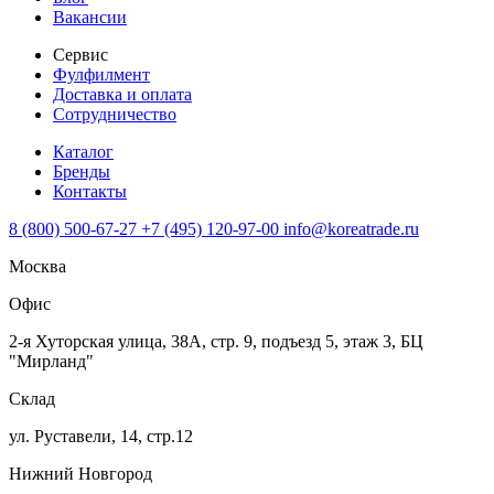
Вакансии
Сервис
Фулфилмент
Доставка и оплата
Сотрудничество
Каталог
Бренды
Контакты
8 (800) 500-67-27
+7 (495) 120-97-00
info@koreatrade.ru
Москва
Офис
2-я Хуторская улица, 38А, стр. 9, подъезд 5, этаж 3, БЦ
"Мирланд"
Склад
ул. Руставели, 14, стр.12
Нижний Новгород