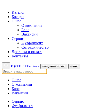
Каталог
Бренды
О нас
О компании
Блог
Вакансии
Сервис
Фулфилмент
Сотрудничество
Доставка и оплата
Контакты
8 (800) 500-67-27
получить прайс
меню
О нас
О компании
Блог
Вакансии
Сервис
Фулфилмент