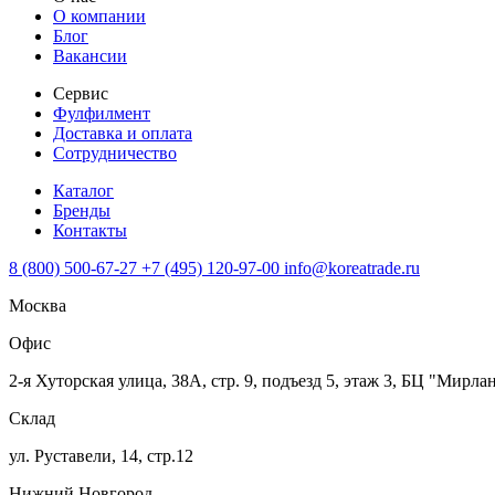
О компании
Блог
Вакансии
Сервис
Фулфилмент
Доставка и оплата
Сотрудничество
Каталог
Бренды
Контакты
8 (800) 500-67-27
+7 (495) 120-97-00
info@koreatrade.ru
Москва
Офис
2-я Хуторская улица, 38А, стр. 9, подъезд 5, этаж 3, БЦ "Мирла
Склад
ул. Руставели, 14, стр.12
Нижний Новгород