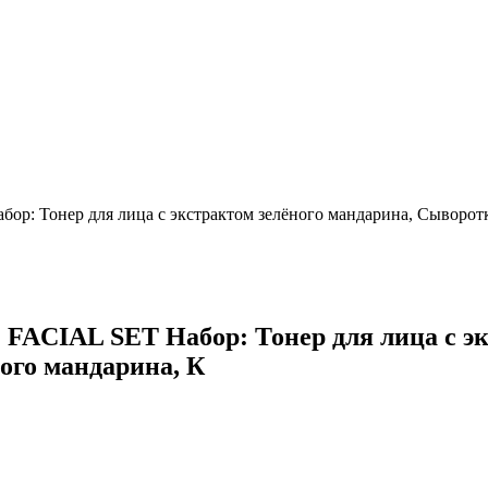
нер для лица с экстрактом зелёного мандарина, Сыворотка д
IAL SET Набор: Тонер для лица с экс
ого мандарина, К