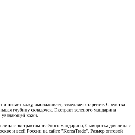
т и питает кожу, омолаживает, замедляет старение. Средства
ьшая глубину складочек. Экстракт зеленого мандарина
, увядающей кожи.
ца с экстрактом зелёного мандарина, Сыворотка для лица с
оскве и всей России на сайте "KoreaTrade". Размер оптовой