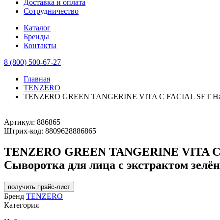
Доставка и оплата
Сотрудничество
Каталог
Бренды
Контакты
8 (800) 500-67-27
Главная
TENZERO
TENZERO GREEN TANGERINE VITA C FACIAL SET Набор: То
Артикул:
886865
Штрих-код:
8809628886865
TENZERO GREEN TANGERINE VITA C FAC
Сыворотка для лица с экстрактом зелён
получить прайс-лист
Бренд
TENZERO
Категория