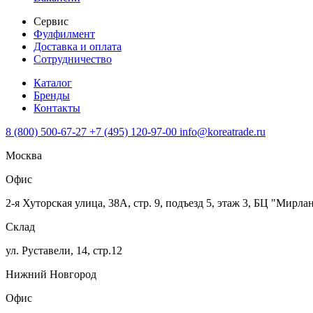
Сервис
Фулфилмент
Доставка и оплата
Сотрудничество
Каталог
Бренды
Контакты
8 (800) 500-67-27
+7 (495) 120-97-00
info@koreatrade.ru
Москва
Офис
2-я Хуторская улица, 38А, стр. 9, подъезд 5, этаж 3, БЦ "Мирла
Склад
ул. Руставели, 14, стр.12
Нижний Новгород
Офис