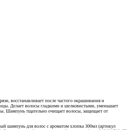
зи, восстанавливает после частого окрашивания и
вицы. Делает волосы гладкими и шелковистыми, уменьшает
ины. Шампунь тщательно очищает волосы, защищает от
мпунь для волос с ароматом хлопка 300мл (артикул