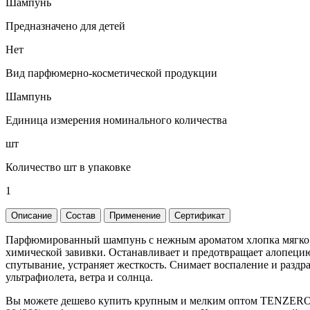
Шампунь
Предназначено для детей
Нет
Вид парфюмерно-косметической продукции
Шампунь
Единица измерения номинального количества
шт
Количество шт в упаковке
1
Описание
Состав
Применение
Сертификат
Парфюмированный шампунь с нежным ароматом хлопка мягко оч
химической завивки. Останавливает и предотвращает алопецию
спутывание, устраняет жесткость. Снимает воспаление и разд
ультрафиолета, ветра и солнца.
Вы можете дешево купить крупным и мелким оптом TENZE