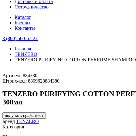
Доставка и оплата
Сотрудничество
Каталог
Бренды
Контакты
8 (800) 500-67-27
Главная
TENZERO
TENZERO PURIFYING COTTON PERFUME SHAMPOO Парф
Артикул:
884380
Штрих-код:
8809628884380
TENZERO PURIFYING COTTON PERFUM
300мл
получить прайс-лист
Бренд
TENZERO
Категория