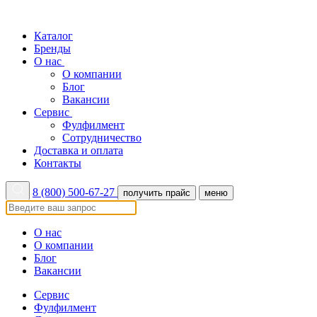
Каталог
Бренды
О нас
О компании
Блог
Вакансии
Сервис
Фулфилмент
Сотрудничество
Доставка и оплата
Контакты
8 (800) 500-67-27
получить прайс
меню
О нас
О компании
Блог
Вакансии
Сервис
Фулфилмент