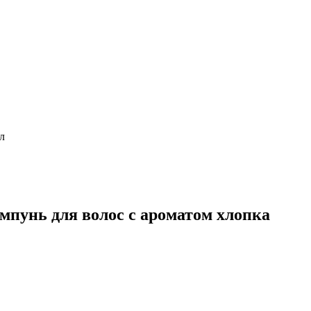
л
ь для волос с ароматом хлопка