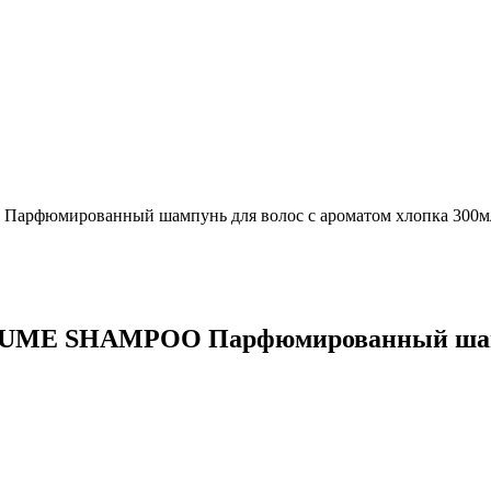
юмированный шампунь для волос с ароматом хлопка 300м
E SHAMPOO Парфюмированный шампун