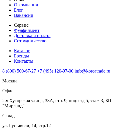
О компании
Блог
Вакансии
Сервис
Фулфилмент
Доставка и оплата
Сотрудничество
Каталог
Бренды
Контакты
8 (800) 500-67-27
+7 (495) 120-97-00
info@koreatrade.ru
Москва
Офис
2-я Хуторская улица, 38А, стр. 9, подъезд 5, этаж 3, БЦ
"Мирланд"
Склад
ул. Руставели, 14, стр.12