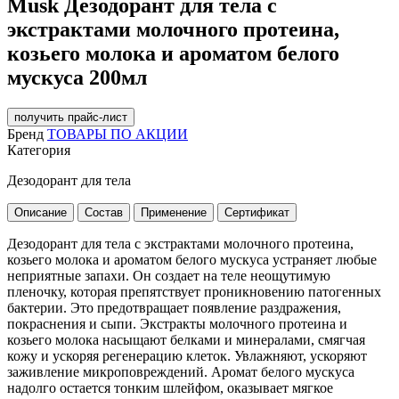
Musk Дезодорант для тела с
экстрактами молочного протеина,
козьего молока и ароматом белого
мускуса 200мл
получить прайс-лист
Бренд
ТОВАРЫ ПО АКЦИИ
Категория
Дезодорант для тела
Описание
Состав
Применение
Сертификат
Дезодорант для тела с экстрактами молочного протеина,
козьего молока и ароматом белого мускуса устраняет любые
неприятные запахи. Он создает на теле неощутимую
пленочку, которая препятствует проникновению патогенных
бактерии. Это предотвращает появление раздражения,
покраснения и сыпи. Экстракты молочного протеина и
козьего молока насыщают белками и минералами, смягчая
кожу и ускоряя регенерацию клеток. Увлажняют, ускоряют
заживление микроповреждений. Аромат белого мускуса
надолго остается тонким шлейфом, оказывает мягкое