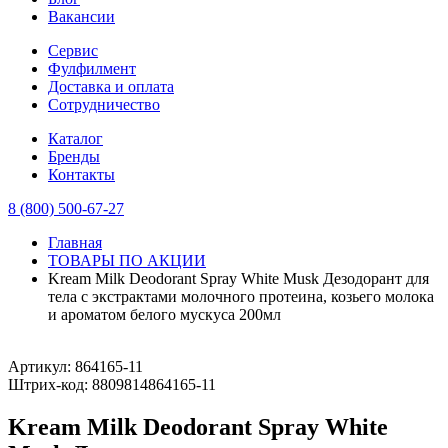
Вакансии
Сервис
Фулфилмент
Доставка и оплата
Сотрудничество
Каталог
Бренды
Контакты
8 (800) 500-67-27
Главная
ТОВАРЫ ПО АКЦИИ
Kream Milk Deodorant Spray White Musk Дезодорант для
тела с экстрактами молочного протеина, козьего молока
и ароматом белого мускуса 200мл
Артикул:
864165-11
Штрих-код:
8809814864165-11
Kream Milk Deodorant Spray White