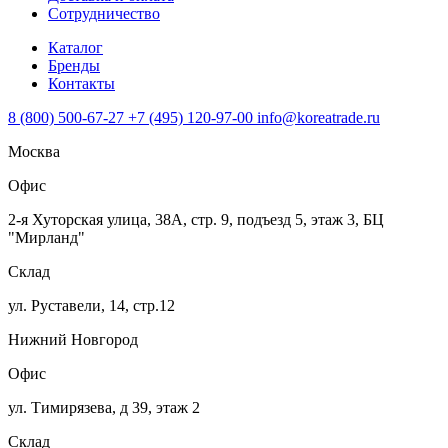
Сотрудничество
Каталог
Бренды
Контакты
8 (800) 500-67-27
+7 (495) 120-97-00
info@koreatrade.ru
Москва
Офис
2-я Хуторская улица, 38А, стр. 9, подъезд 5, этаж 3, БЦ
"Мирланд"
Склад
ул. Руставели, 14, стр.12
Нижний Новгород
Офис
ул. Тимирязева, д 39, этаж 2
Склад