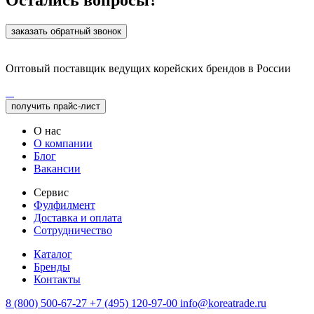
Остались вопросы?
заказать обратный звонок
Оптовый поставщик ведущих корейских брендов в России
получить прайс-лист
О нас
О компании
Блог
Вакансии
Сервис
Фулфилмент
Доставка и оплата
Сотрудничество
Каталог
Бренды
Контакты
8 (800) 500-67-27
+7 (495) 120-97-00
info@koreatrade.ru