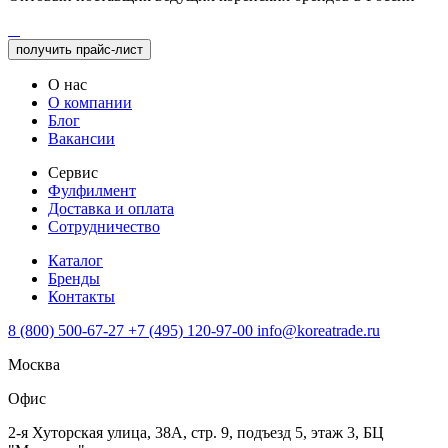
получить прайс-лист
О нас
О компании
Блог
Вакансии
Сервис
Фулфилмент
Доставка и оплата
Сотрудничество
Каталог
Бренды
Контакты
8 (800) 500-67-27
+7 (495) 120-97-00
info@koreatrade.ru
Москва
Офис
2-я Хуторская улица, 38А, стр. 9, подъезд 5, этаж 3, БЦ