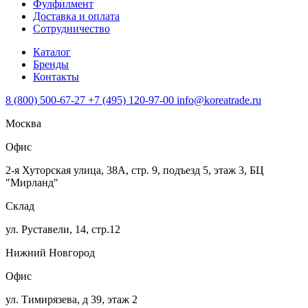
Фулфилмент
Доставка и оплата
Сотрудничество
Каталог
Бренды
Контакты
8 (800) 500-67-27
+7 (495) 120-97-00
info@koreatrade.ru
Москва
Офис
2-я Хуторская улица, 38А, стр. 9, подъезд 5, этаж 3, БЦ
"Мирланд"
Склад
ул. Руставели, 14, стр.12
Нижний Новгород
Офис
ул. Тимирязева, д 39, этаж 2