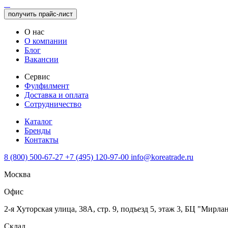
получить прайс-лист
О нас
О компании
Блог
Вакансии
Сервис
Фулфилмент
Доставка и оплата
Сотрудничество
Каталог
Бренды
Контакты
8 (800) 500-67-27
+7 (495) 120-97-00
info@koreatrade.ru
Москва
Офис
2-я Хуторская улица, 38А, стр. 9, подъезд 5, этаж 3, БЦ "Мирла
Склад