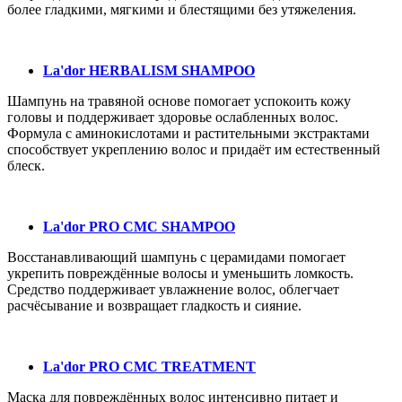
более гладкими, мягкими и блестящими без утяжеления.
La'dor HERBALISM SHAMPOO
Шампунь на травяной основе помогает успокоить кожу
головы и поддерживает здоровье ослабленных волос.
Формула с аминокислотами и растительными экстрактами
способствует укреплению волос и придаёт им естественный
блеск.
La'dor PRO CMC SHAMPOO
Восстанавливающий шампунь с церамидами помогает
укрепить повреждённые волосы и уменьшить ломкость.
Средство поддерживает увлажнение волос, облегчает
расчёсывание и возвращает гладкость и сияние.
La'dor PRO CMC TREATMENT
Маска для повреждённых волос интенсивно питает и