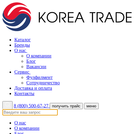
Каталог
Бренды
О нас
О компании
Блог
Вакансии
Сервис
Фулфилмент
Сотрудничество
Доставка и оплата
Контакты
8 (800) 500-67-27
получить прайс
меню
О нас
О компании
Блог