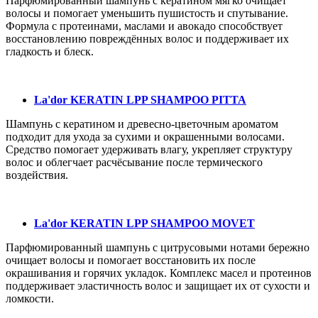
Парфюмированный шампунь с кератином мягко очищает
волосы и помогает уменьшить пушистость и спутывание.
Формула с протеинами, маслами и авокадо способствует
восстановлению повреждённых волос и поддерживает их
гладкость и блеск.
La'dor KERATIN LPP SHAMPOO PITTA
Шампунь с кератином и древесно-цветочным ароматом
подходит для ухода за сухими и окрашенными волосами.
Средство помогает удерживать влагу, укрепляет структуру
волос и облегчает расчёсывание после термического
воздействия.
La'dor KERATIN LPP SHAMPOO MOVET
Парфюмированный шампунь с цитрусовыми нотами бережно
очищает волосы и помогает восстановить их после
окрашивания и горячих укладок. Комплекс масел и протеинов
поддерживает эластичность волос и защищает их от сухости и
ломкости.