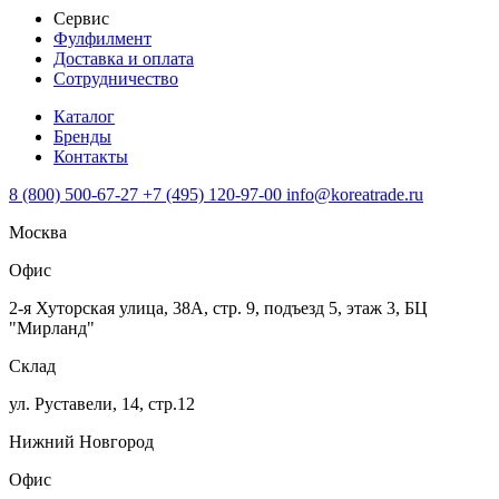
Сервис
Фулфилмент
Доставка и оплата
Сотрудничество
Каталог
Бренды
Контакты
8 (800) 500-67-27
+7 (495) 120-97-00
info@koreatrade.ru
Москва
Офис
2-я Хуторская улица, 38А, стр. 9, подъезд 5, этаж 3, БЦ
"Мирланд"
Склад
ул. Руставели, 14, стр.12
Нижний Новгород
Офис