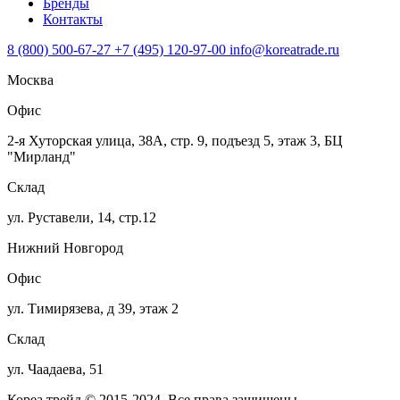
Бренды
Контакты
8 (800) 500-67-27
+7 (495) 120-97-00
info@koreatrade.ru
Москва
Офис
2-я Хуторская улица, 38А, стр. 9, подъезд 5, этаж 3, БЦ
"Мирланд"
Склад
ул. Руставели, 14, стр.12
Нижний Новгород
Офис
ул. Тимирязева, д 39, этаж 2
Склад
ул. Чаадаева, 51
Кореа трейд © 2015-2024. Все права защищены.