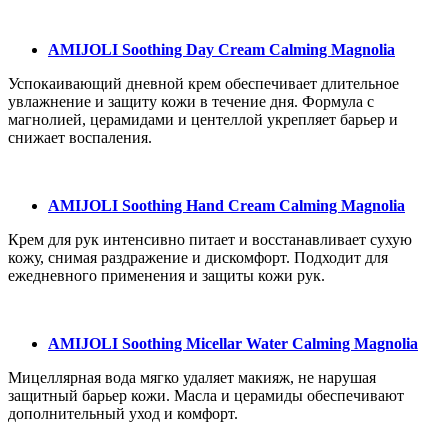
AMIJOLI Soothing Day Cream Calming Magnolia
Успокаивающий дневной крем обеспечивает длительное
увлажнение и защиту кожи в течение дня. Формула с
магнолией, церамидами и центеллой укрепляет барьер и
снижает воспаления.
AMIJOLI Soothing Hand Cream Calming Magnolia
Крем для рук интенсивно питает и восстанавливает сухую
кожу, снимая раздражение и дискомфорт. Подходит для
ежедневного применения и защиты кожи рук.
AMIJOLI Soothing Micellar Water Calming Magnolia
Мицеллярная вода мягко удаляет макияж, не нарушая
защитный барьер кожи. Масла и церамиды обеспечивают
дополнительный уход и комфорт.