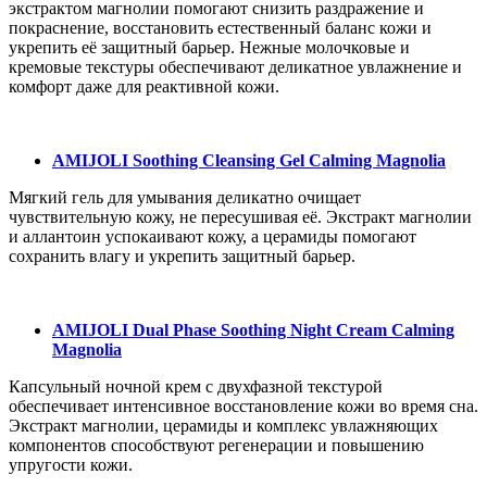
экстрактом магнолии помогают снизить раздражение и
покраснение, восстановить естественный баланс кожи и
укрепить её защитный барьер. Нежные молочковые и
кремовые текстуры обеспечивают деликатное увлажнение и
комфорт даже для реактивной кожи.
AMIJOLI Soothing Cleansing Gel Calming Magnolia
Мягкий гель для умывания деликатно очищает
чувствительную кожу, не пересушивая её. Экстракт магнолии
и аллантоин успокаивают кожу, а церамиды помогают
сохранить влагу и укрепить защитный барьер.
AMIJOLI Dual Phase Soothing Night Cream Calming
Magnolia
Капсульный ночной крем с двухфазной текстурой
обеспечивает интенсивное восстановление кожи во время сна.
Экстракт магнолии, церамиды и комплекс увлажняющих
компонентов способствуют регенерации и повышению
упругости кожи.