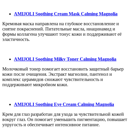
AMIJOLI Soothing Cream Mask Calming Magnolia
Кремовая маска направлена на глубокое восстановление и
снятие покраснений. Питательные масла, ниацинамид и
формы коллагена улучшают тонус кожи и поддерживают её
эластичность.
AMIJOLI Soothing Milky Toner Calming Magnolia
Молочковый тонер помогает восстановить защитный барьер
кожи после очищения. Экстракт магнолии, пантенол и
комплекс церамидов снижают чувствительность и
поддерживают микробиом кожи.
AMIJOLI Soothing Eye Cream Calming Magnolia
Крем для глаз разработан для ухода за чувствительной кожей
вокруг глаз. Он помогает уменьшить пигментацию, повышает
упругость и обеспечивает интенсивное питание.