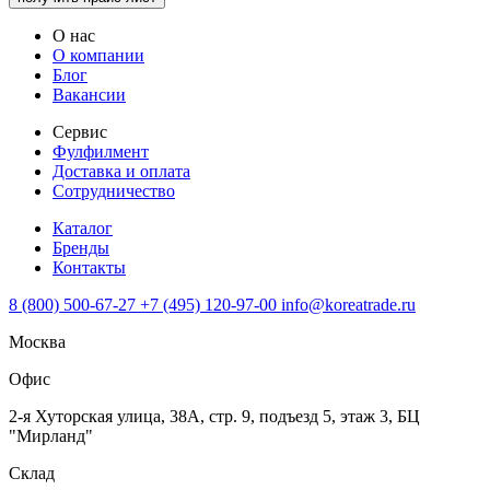
О нас
О компании
Блог
Вакансии
Сервис
Фулфилмент
Доставка и оплата
Сотрудничество
Каталог
Бренды
Контакты
8 (800) 500-67-27
+7 (495) 120-97-00
info@koreatrade.ru
Москва
Офис
2-я Хуторская улица, 38А, стр. 9, подъезд 5, этаж 3, БЦ
"Мирланд"
Склад