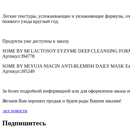
Легкие текстуры, успокаивающие и увлажняющие формулы, очи
базового ухода круглый год.
Продукты уже доступны к заказу.
SOME BY MI LACTOSOY EYZYME DEEP CLEANSING FORM Глубо
Артикул:394778
SOME BY MI YUJA NIACIN ANTI-BLEMISH DAILY MASK Ежеднев
Артикул:395249
За более подробной информацией или для оформления заказа об
Желаем Вам хороших продаж и будем рады Вашим заказам!
все новости
Подпишитесь