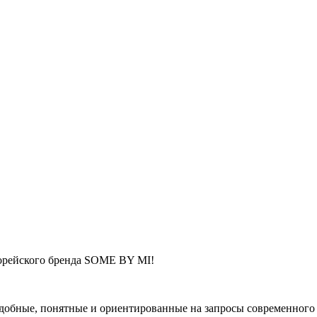
орейского бренда SOME BY MI!
 удобные, понятные и ориентированные на запросы современного