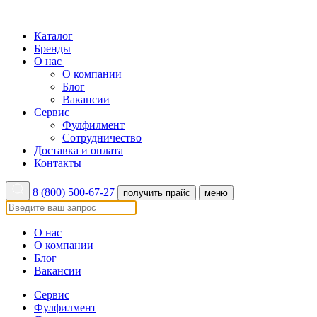
Каталог
Бренды
О нас
О компании
Блог
Вакансии
Сервис
Фулфилмент
Сотрудничество
Доставка и оплата
Контакты
8 (800) 500-67-27
получить прайс
меню
О нас
О компании
Блог
Вакансии
Сервис
Фулфилмент