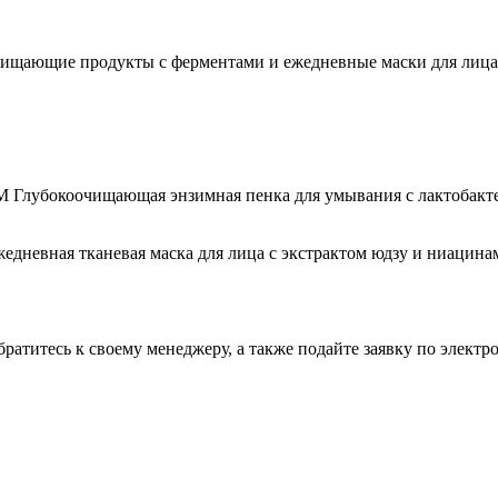
щающие продукты с ферментами и ежедневные маски для лица – 
коочищающая энзимная пенка для умывания с лактобактери
ная тканевая маска для лица с экстрактом юдзу и ниацина
ратитесь к своему менеджеру, а также подайте заявку по элект