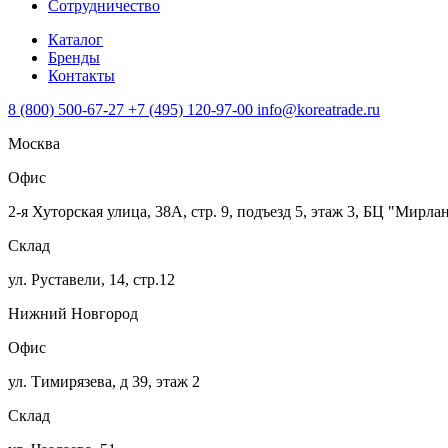
Сотрудничество
Каталог
Бренды
Контакты
8 (800) 500-67-27
+7 (495) 120-97-00
info@koreatrade.ru
Москва
Офис
2-я Хуторская улица, 38А, стр. 9, подъезд 5, этаж 3, БЦ "Мирла
Склад
ул. Руставели, 14, стр.12
Нижний Новгород
Офис
ул. Тимирязева, д 39, этаж 2
Склад