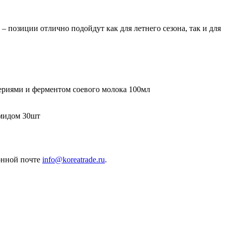
позиции отлично подойдут как для летнего сезона, так и для
ями и ферментом соевого молока 100мл
мидом 30шт
ронной почте
info@koreatrade.ru
.