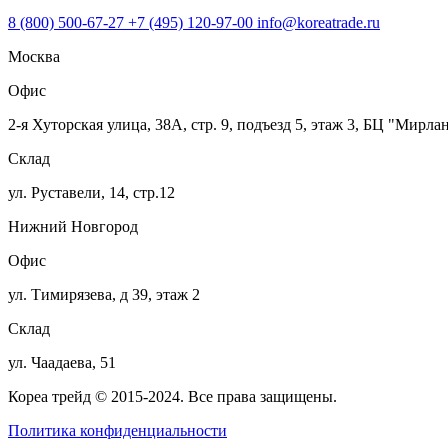
8 (800) 500-67-27
+7 (495) 120-97-00
info@koreatrade.ru
Москва
Офис
2-я Хуторская улица, 38А, стр. 9, подъезд 5, этаж 3, БЦ "Мирла
Склад
ул. Руставели, 14, стр.12
Нижний Новгород
Офис
ул. Тимирязева, д 39, этаж 2
Склад
ул. Чаадаева, 51
Кореа трейд © 2015-2024. Все права защищены.
Политика конфиденциальности