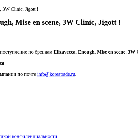
3W Clinic, Jigott !
h, Mise en scene, 3W Clinic, Jigott !
 поступление по брендам
Elizavecca, Enough, Mise en scene, 3W Cl
ca
омпании по почте
info@koreatrade.ru
.
тикой конфиденциальности