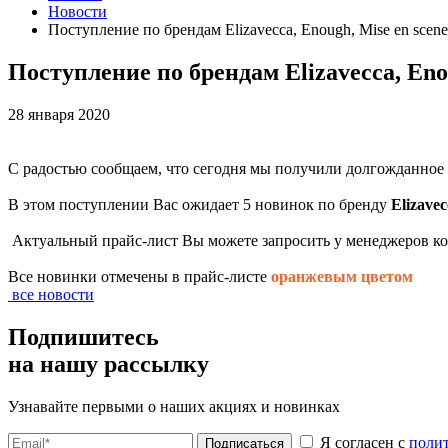
Новости
Поступление по брендам Elizavecca, Enough, Mise en scene, 
Поступление по брендам Elizavecca, Enoug
28 января 2020
С радостью сообщаем, что сегодня мы получили долгожданное
В этом поступлении Вас ожидает 5 новинок по бренду
Elizavec
Актуальный прайс-лист Вы можете запросить у менеджеров к
Все новинки отмечены в прайс-листе
оранжевым цветом
все новости
Подпишитесь
на нашу рассылку
Узнавайте первыми о наших акциях и новинках
Я согласен с
поли
Подписаться