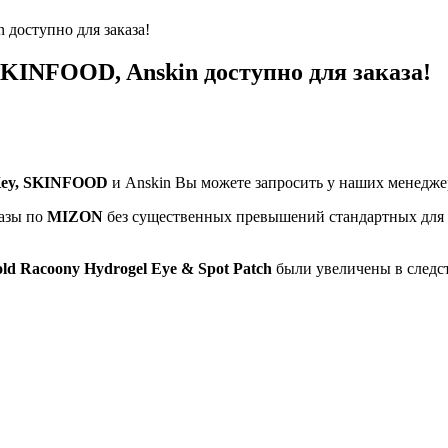
 доступно для заказа!
 SKINFOOD, Anskin доступно для заказа!
t Key, SKINFOOD
и Anskin Вы можете запросить у наших менедже
казы по
MIZON
без существенных превышений стандартных для н
ld Racoony Hydrogel Eye & Spot Patch
были увеличены в следс