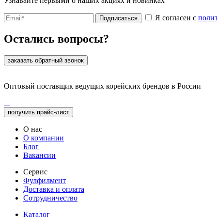
Узнавайте первыми о наших акциях и новинках
Я согласен с
поли
Подписаться
Остались вопросы?
заказать обратный звонок
Оптовый поставщик ведущих корейских брендов в России
получить прайс-лист
О нас
О компании
Блог
Вакансии
Сервис
Фулфилмент
Доставка и оплата
Сотрудничество
Каталог