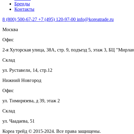
Бренды
Контакты
8 (800) 500-67-27
+7 (495) 120-97-00
info@koreatrade.ru
Москва
Офис
2-я Хуторская улица, 38А, стр. 9, подъезд 5, этаж 3, БЦ "Мирла
Склад
ул. Руставели, 14, стр.12
Нижний Новгород
Офис
ул. Тимирязева, д 39, этаж 2
Склад
ул. Чаадаева, 51
Кореа трейд © 2015-2024. Все права защищены.