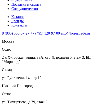
Фулфилмент
Доставка и оплата
Сотрудничество
Каталог
Бренды
Контакты
8 (800) 500-67-27
+7 (495) 120-97-00
info@koreatrade.ru
Москва
Офис
2-я Хуторская улица, 38А, стр. 9, подъезд 5, этаж 3, БЦ
"Мирланд"
Склад
ул. Руставели, 14, стр.12
Нижний Новгород
Офис
ул. Тимирязева, д 39, этаж 2