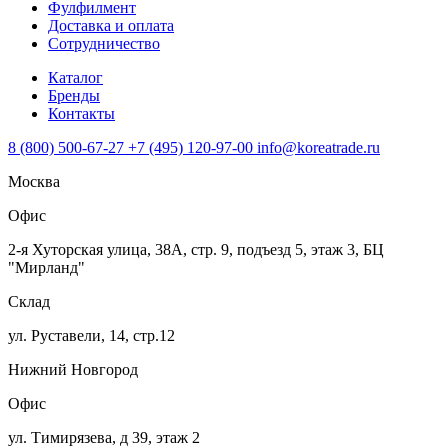
Фулфилмент
Доставка и оплата
Сотрудничество
Каталог
Бренды
Контакты
8 (800) 500-67-27
+7 (495) 120-97-00
info@koreatrade.ru
Москва
Офис
2-я Хуторская улица, 38А, стр. 9, подъезд 5, этаж 3, БЦ
"Мирланд"
Склад
ул. Руставели, 14, стр.12
Нижний Новгород
Офис
ул. Тимирязева, д 39, этаж 2