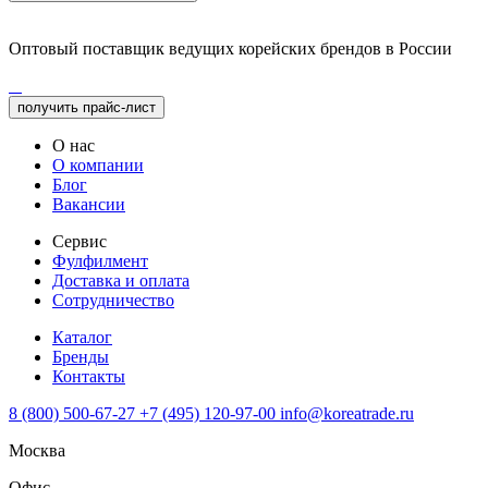
Оптовый поставщик ведущих корейских брендов в России
получить прайс-лист
О нас
О компании
Блог
Вакансии
Сервис
Фулфилмент
Доставка и оплата
Сотрудничество
Каталог
Бренды
Контакты
8 (800) 500-67-27
+7 (495) 120-97-00
info@koreatrade.ru
Москва
Офис