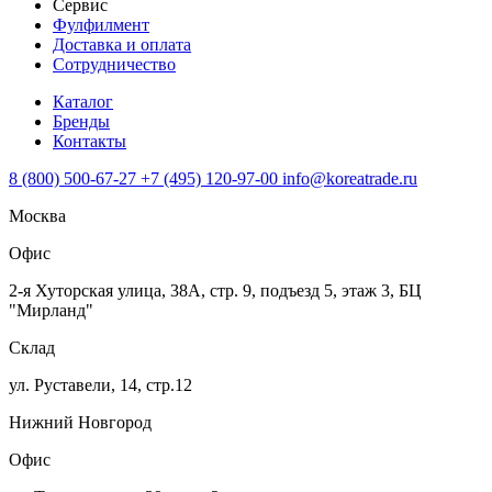
Сервис
Фулфилмент
Доставка и оплата
Сотрудничество
Каталог
Бренды
Контакты
8 (800) 500-67-27
+7 (495) 120-97-00
info@koreatrade.ru
Москва
Офис
2-я Хуторская улица, 38А, стр. 9, подъезд 5, этаж 3, БЦ
"Мирланд"
Склад
ул. Руставели, 14, стр.12
Нижний Новгород
Офис