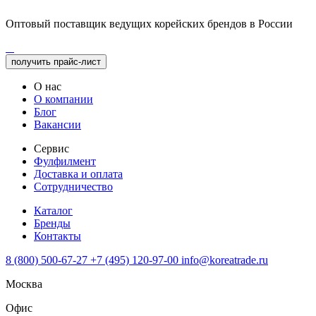
Оптовый поставщик ведущих корейских брендов в России
получить прайс-лист
О нас
О компании
Блог
Вакансии
Сервис
Фулфилмент
Доставка и оплата
Сотрудничество
Каталог
Бренды
Контакты
8 (800) 500-67-27
+7 (495) 120-97-00
info@koreatrade.ru
Москва
Офис