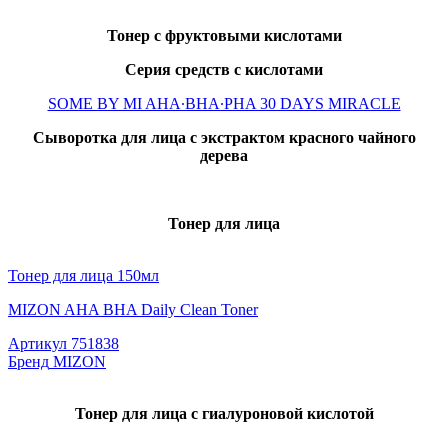
Тонер с фруктовыми кислотами
Серия
средств
с
кислотами
SOME BY MI AHA·BHA·PHA 30 DAYS MIRACLE
Сыворотка для лица с экстрактом красного чайного
дерева
Тонер
для
лица
Тонер для лица 150мл
MIZON AHA BHA Daily Clean Toner
Артикул
751838
Бренд
MIZON
Тонер для лица с гиалуроновой кислотой