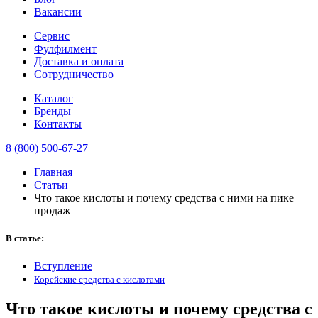
Вакансии
Сервис
Фулфилмент
Доставка и оплата
Сотрудничество
Каталог
Бренды
Контакты
8 (800) 500-67-27
Главная
Статьи
Что такое кислоты и почему средства с ними на пике
продаж
В статье:
Вступление
Корейские средства с кислотами
Что такое кислоты и почему средства с