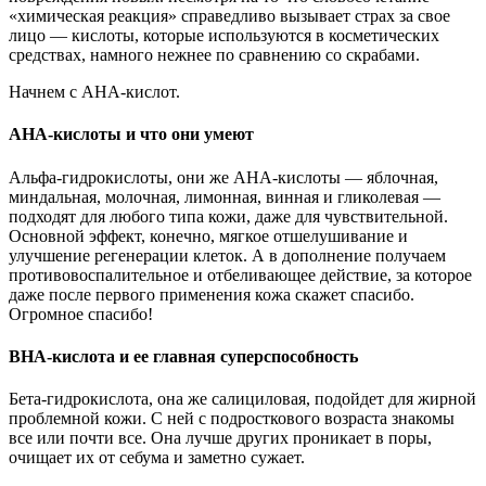
«химическая реакция» справедливо вызывает страх за свое
лицо — кислоты, которые используются в косметических
средствах, намного нежнее по сравнению со скрабами.
Начнем с AHA-кислот.
AHA-кислоты и что они умеют
Альфа-гидрокислоты, они же AHA-кислоты — яблочная,
миндальная, молочная, лимонная, винная и гликолевая —
подходят для любого типа кожи, даже для чувствительной.
Основной эффект, конечно, мягкое отшелушивание и
улучшение регенерации клеток. А в дополнение получаем
противовоспалительное и отбеливающее действие, за которое
даже после первого применения кожа скажет спасибо.
Огромное спасибо!
BHA-кислота и ее главная суперспособность
Бета-гидрокислота, она же салициловая, подойдет для жирной
проблемной кожи. С ней с подросткового возраста знакомы
все или почти все. Она лучше других проникает в поры,
очищает их от себума и заметно сужает.