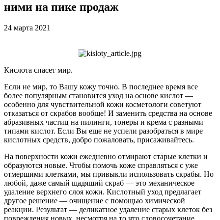
ними на пике продаж
24 марта 2021
Кислота спасет мир.
Если не мир, то Вашу кожу точно. В последнее время все
более популярным становится уход на основе кислот —
особенно для чувствительной кожи косметологи советуют
отказаться от скрабов вообще! И заменить средства на основе
абразивных частиц на пилинги, тонеры и крема с разными
типами кислот. Если Вы еще не успели разобраться в мире
кислотных средств, добро пожаловать, присаживайтесь.
На поверхности кожи ежедневно отмирают старые клетки и
образуются новые. Чтобы помочь коже справляться с уже
отмершими клетками, мы привыкли использовать скрабы. Но
любой, даже самый щадящий скраб — это механическое
удаление верхнего слоя кожи. Кислотный уход предлагает
другое решение — очищение с помощью химической
реакции. Результат — деликатное удаление старых клеток без
повреждения новых. несмотря на то что словосочетание